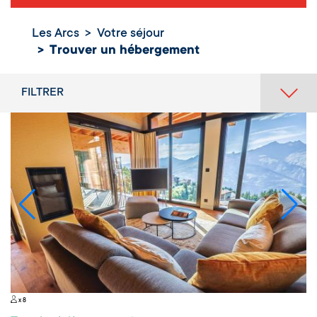
Les Arcs
Votre séjour
Trouver un
Trouver un hébergement
hébergement
FILTRER
x 8