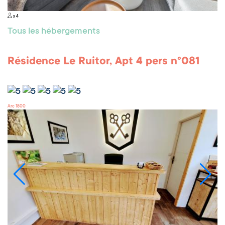
x 4
Tous les hébergements
Résidence Le Ruitor, Apt 4 pers n°081
Arc 1800