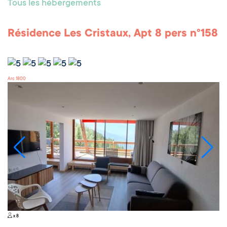
Tous les hébergements
Résidence Les Cristaux, Apt 8 pers n°158
Arc 1800
x 8