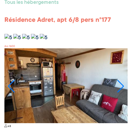
Tous les hébergements
Résidence Adret, apt 6/8 pers n°177
Arc 1600
x 6