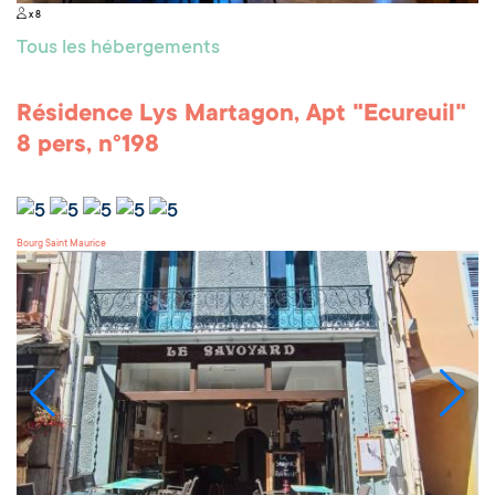
x 8
Tous les hébergements
Résidence Lys Martagon, Apt "Ecureuil"
8 pers, n°198
Bourg Saint Maurice