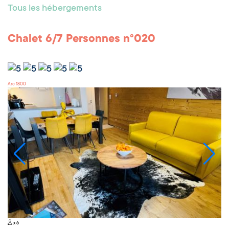
Tous les hébergements
Chalet 6/7 Personnes n°020
Arc 1800
x 6