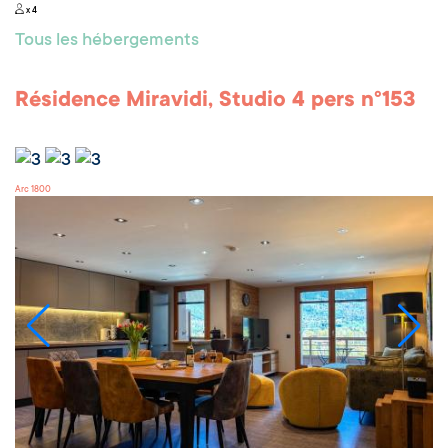
x 4
Tous les hébergements
Résidence Miravidi, Studio 4 pers n°153
Arc 1800