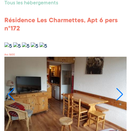
Tous les hébergements
Résidence Les Charmettes, Apt 6 pers
n°172
Arc 1600