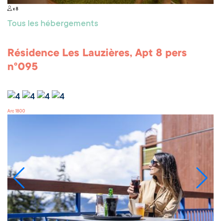
x 8
Tous les hébergements
Résidence Les Lauzières, Apt 8 pers
n°095
Arc 1800