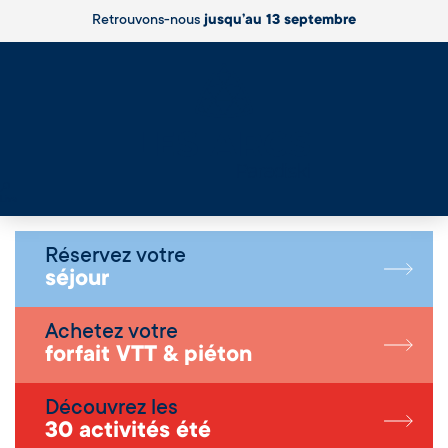
Retrouvons-nous
jusqu’au 13 septembre
Live
Réservez votre
séjour
Achetez votre
forfait VTT & piéton
Découvrez les
30 activités été