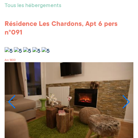
Tous les hébergements
Résidence Les Chardons, Apt 6 pers
n°091
Arc 1800