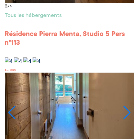
x 5
Tous les hébergements
Résidence Pierra Menta, Studio 5 Pers
n°113
Arc 1800