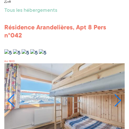
x 8
Tous les hébergements
Résidence Arandelières, Apt 8 Pers
n°042
Arc 1800