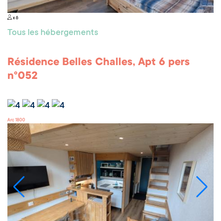
x 6
Tous les hébergements
Résidence Belles Challes, Apt 6 pers
n°052
Arc 1800