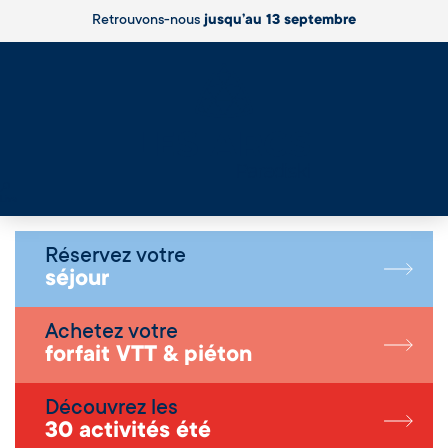
Retrouvons-nous
jusqu’au 13 septembre
Live
Réservez votre
séjour
Achetez votre
forfait VTT & piéton
Découvrez les
30 activités été