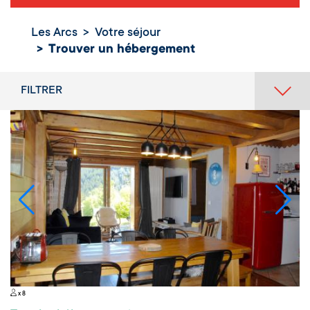
Les Arcs
Votre séjour
Trouver un
Trouver un hébergement
hébergement
FILTRER
x 8