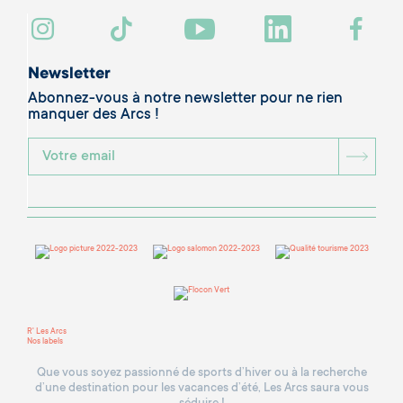
Newsletter
Abonnez-vous à notre newsletter pour ne rien
manquer des Arcs !
BOU
R' Les Arcs
Nos labels
Que vous soyez passionné de sports d’hiver ou à la recherche
d’une destination pour les vacances d’été, Les Arcs saura vous