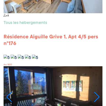
x 5
Tous les hébergements
Résidence Aiguille Grive 1, Apt 4/5 pers
n°176
Arc 1800