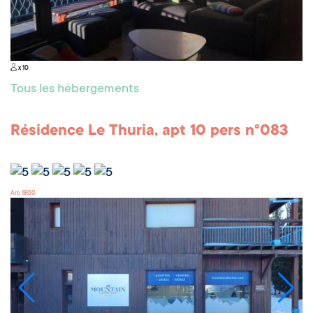
x 10
Tous les hébergements
Résidence Le Thuria, apt 10 pers n°083
Arc 1800