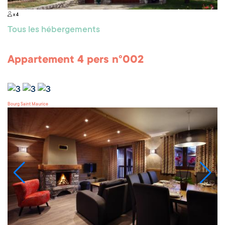
x 4
Tous les hébergements
Appartement 4 pers n°002
Bourg Saint Maurice