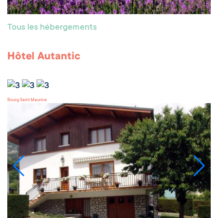
Tous les hébergements
Hôtel Autantic
Bourg Saint Maurice