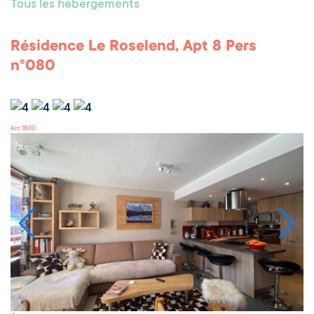
Tous les hébergements
Résidence Le Roselend, Apt 8 Pers
n°080
Arc 1800