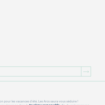
BOUTON
n pour les vacances d’été, Les Arcs saura vous séduire !