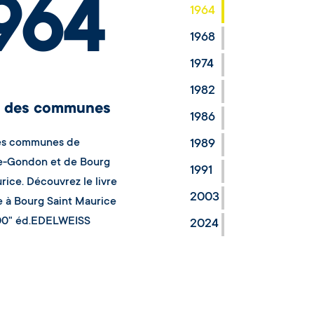
964
1964
1968
1974
1982
n des communes
1986
es communes de
1989
le-Gondon et de Bourg
1991
rice. Découvrez le livre
2003
e à Bourg Saint Maurice
00" éd.EDELWEISS
2024