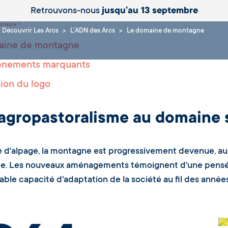
Retrouvons-nous
jusqu’au 13 septembre
montagne
Découvrir Les Arcs
L'ADN des Arcs
Le domaine de montagne
aine de montagne
ènements marquants
tion du logo
'agropastoralisme au domaine 
re d'alpage, la montagne est progressivement devenue, au 
e. Les nouveaux aménagements témoignent d'une pensée
ble capacité d'adaptation de la société au fil des année