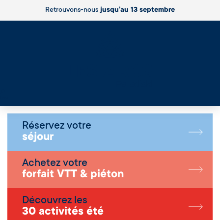
Retrouvons-nous
jusqu’au 13 septembre
Live
Réservez votre
séjour
Achetez votre
forfait VTT & piéton
Découvrez les
30 activités été