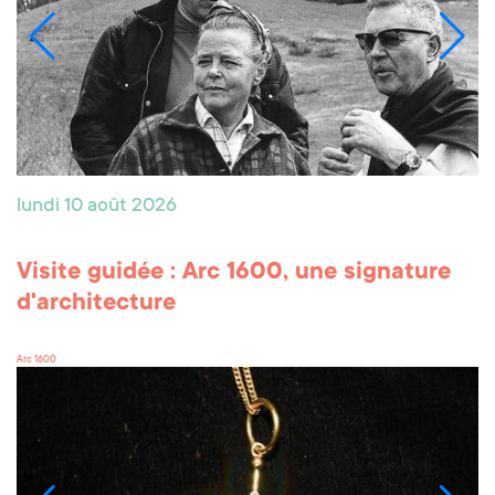
lundi 10 août 2026
Visite guidée : Arc 1600, une signature
d'architecture
Arc 1600