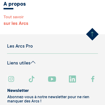
A propos
Tout savoir
Remonter en haut 
sur les Arcs
Les Arcs Pro
Liens utiles
Newsletter
Abonnez-vous à notre newsletter pour ne rien
manquer des Arcs !