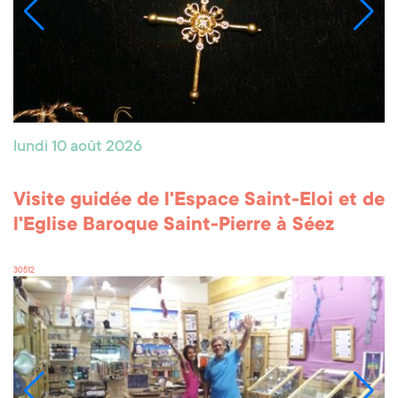
lundi 10 août 2026
Visite guidée de l'Espace Saint-Eloi et de
l'Eglise Baroque Saint-Pierre à Séez
30512