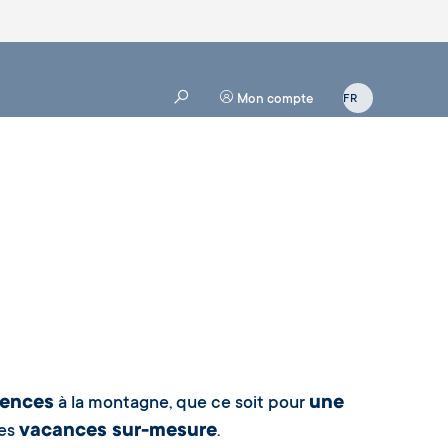
Mon compte
iences
une
à la montagne, que ce soit pour
vacances sur-mesure
es
.