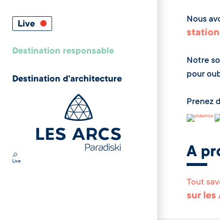
Nous av
Live
station
Destination responsable
Notre so
pour oubl
Destination d'architecture
Prenez 
A pr
Live
Tout sav
sur les