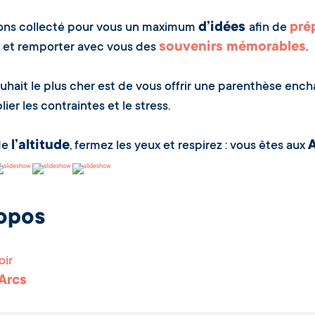
d’idées
pré
ons collecté pour vous un maximum
afin de
souvenirs mémorables
et remporter avec vous des
.
uhait le plus cher est de vous offrir une parenthèse enc
ier les contraintes et le stress.
l’altitude
de
, fermez les yeux et respirez : vous êtes aux
opos
oir
 Arcs