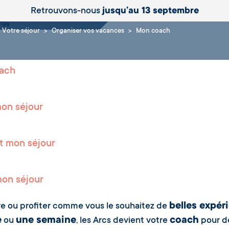
coach
Retrouvons-nous
jusqu’au 13 septembre
Votre séjour
Organiser vos vacances
Mon coach
ach
on séjour
t mon séjour
on séjour
belles expér
re ou profiter comme vous le souhaitez de
e
une semaine
coach
ou
, les Arcs devient votre
pour d