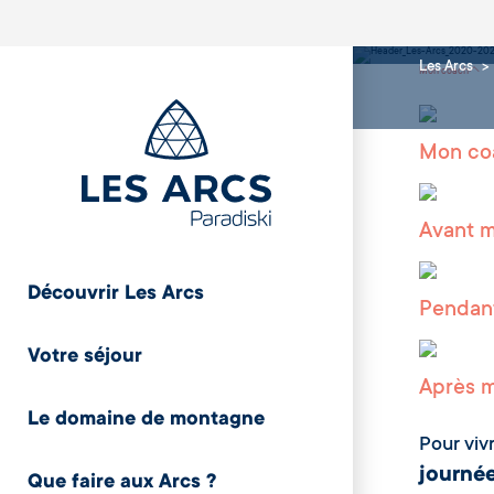
Mon 
Les Arcs
Mon coach
Mon co
Avant m
Découvrir Les Arcs
Pendan
Votre séjour
Après m
Le domaine de montagne
Pour viv
journé
Que faire aux Arcs ?