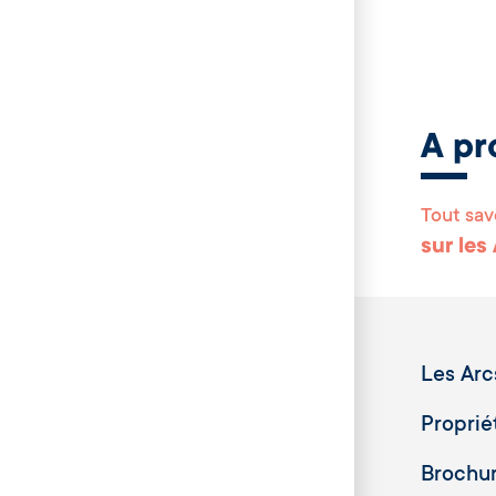
A pr
Tout sav
sur les
Les Arc
Proprié
Brochu