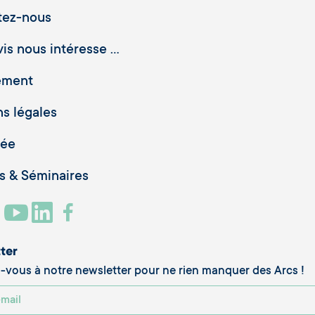
tez-nous
is nous intéresse ...
ement
s légales
vée
 & Séminaires
ter
vous à notre newsletter pour ne rien manquer des Arcs !