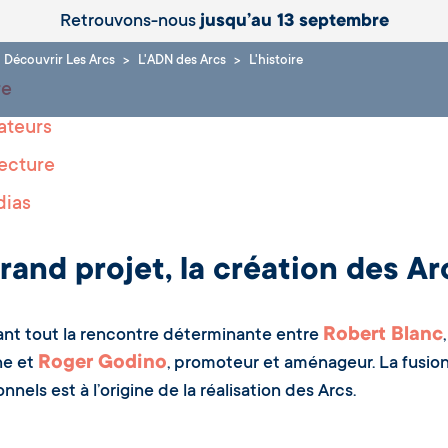
Retrouvons-nous
jusqu’au 13 septembre
Découvrir Les Arcs
L'ADN des Arcs
L'histoire
re
ateurs
tecture
dias
rand projet, la création des Ar
Robert Blanc
ant tout la rencontre déterminante entre
Roger Godino
e et
, promoteur et aménageur. La fusio
nnels est à l’origine de la réalisation des Arcs.