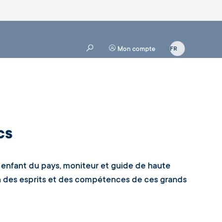
Mon compte
cs
, enfant du pays, moniteur et guide de haute
n des esprits et des compétences de ces grands