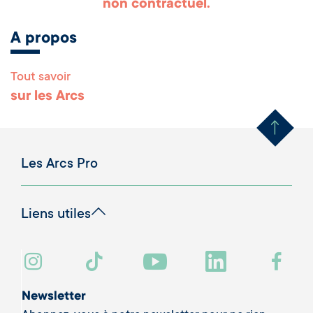
non contractuel.
A propos
Tout savoir
Remonter en haut 
sur les Arcs
Les Arcs Pro
Liens utiles
Newsletter