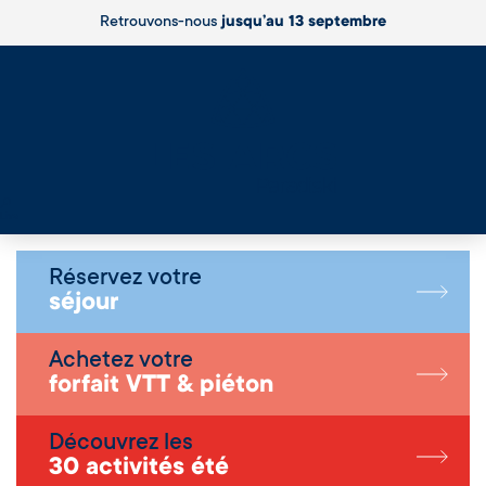
Retrouvons-nous
jusqu’au 13 septembre
Live
Réservez votre
séjour
Achetez votre
forfait VTT & piéton
Découvrez les
30 activités été