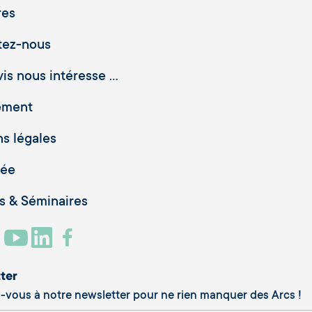
res
tez-nous
is nous intéresse ...
ement
s légales
vée
 & Séminaires
ter
vous à notre newsletter pour ne rien manquer des Arcs !