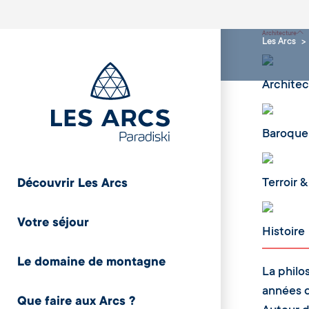
Architecture
Les Arcs
Architec
Baroque
Terroir &
Découvrir Les Arcs
Votre séjour
Histoire
Le domaine de montagne
La philo
années d
Que faire aux Arcs ?