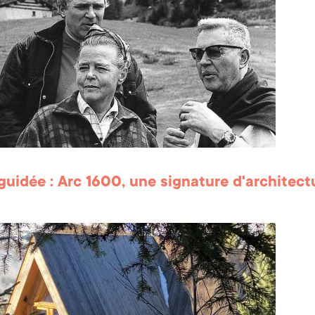
 guidée : Arc 1600, une signature d'architect