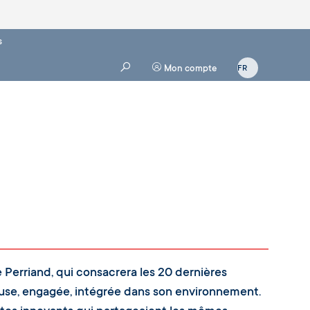
s
Mon compte
 Perriand, qui consacrera les 20 dernières
euse, engagée, intégrée dans son environnement.