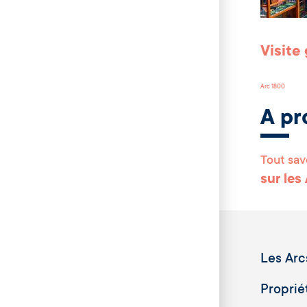
Visite
Arc 1800
A pr
Tout sav
sur les
Les Arc
Proprié