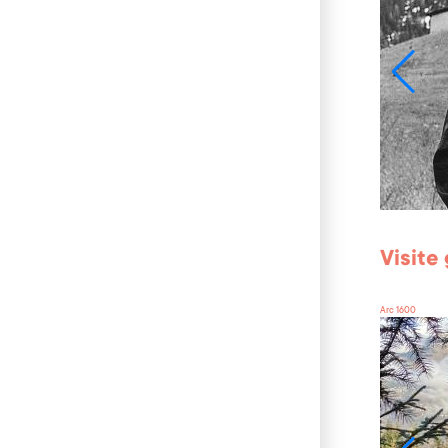
Visite
Arc 1600