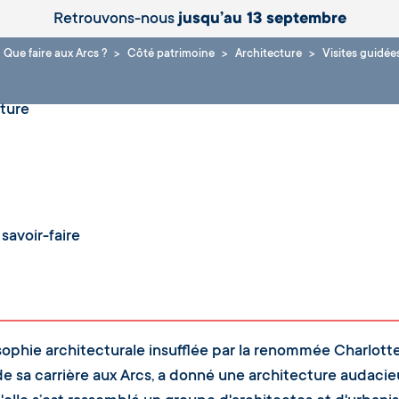
Retrouvons-nous
jusqu’au 13 septembre
Que faire aux Arcs ?
Côté patrimoine
Architecture
Visites guidée
ture
 savoir-faire
sophie architecturale insufflée par la renommée Charlotte
e sa carrière aux Arcs, a donné une architecture audaci