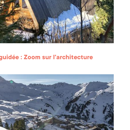
 guidée : Zoom sur l'architecture