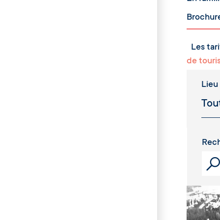
Brochur
Les tari
de tour
Lieu
Rech