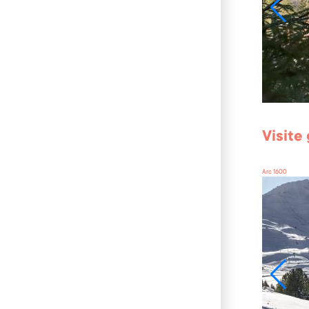
Visite
Arc 1600