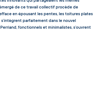
istes innovants qui partageaient les mêmes
émergé de ce travail collectif procède de
 s’efface en épousant les pentes, les toitures plates
t s’intègrent parfaitement dans le nouvel
erriand, fonctionnels et minimalistes, s’ouvrent