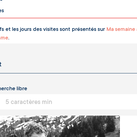
es
fs et les jours des visites sont présentés sur
Ma semaine 
isme
.
erche libre