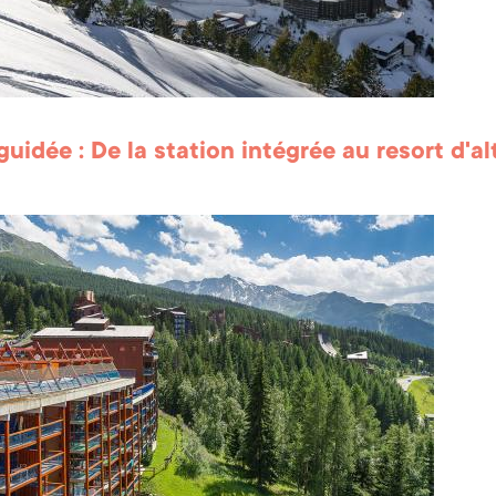
guidée : De la station intégrée au resort d'al