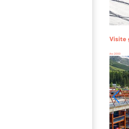
Visite 
Arc 2000