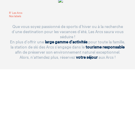
R' Les Arcs
Nos labels
Que vous soyez passionné de sports d’hiver ou à la recherche
d’une destination pour les vacances d’été, Les Arcs saura vous
séduire !
En plus d'offrir une
large gamme d'activités
pour toute la famille,
la station de ski des Arcs s'engage dans le
tourisme responsable
afin de préserver son environnement naturel exceptionnel.
Alors, n'attendez plus, réservez
votre séjour
aux Arcs !