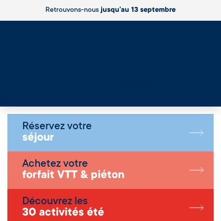
Retrouvons-nous
jusqu’au 13 septembre
Live
Réservez votre
séjour
Achetez votre
forfait VTT & piéton
Découvrez les
30 activités été