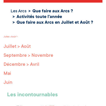
Les Arcs
Que faire aux Arcs ?
Activités toute l'année
Que faire aux Arcs en Juillet et Août ?
Que faire aux Arcs en
Juillet et Août ?
Juillet > Août
Juillet > Août
Septembre > Novembre
Décembre > Avril
Mai
Juin
Les incontournables