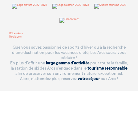
R' Les Arcs
Nos labels
Que vous soyez passionné de sports d’hiver ou à la recherche
d’une destination pour les vacances d’été, Les Arcs saura vous
séduire !
En plus d'offrir une
large gamme d'activités
pour toute la famille,
la station de ski des Arcs s'engage dans le
tourisme responsable
afin de préserver son environnement naturel exceptionnel.
Alors, n'attendez plus, réservez
votre séjour
aux Arcs !