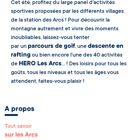
Cet été, profitez du large panel d'activités
sportives proposées par les différents villages
de la station des Arcs ! Pour découvrir la
montagne autrement et vivre des moments
inoubliables, laissez-vous tenter
parcours de golf
descente en
par un
, une
rafting
ou bien encore l'une des 40 activités
HERO Les Arcs
de
… ! Des loisirs pour tous les
goûts, tous les niveaux et tous les âges vous
attendent, faites-vous plaisir !
A propos
Tout savoir
Remonter en haut 
sur les Arcs