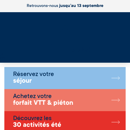
Retrouvons-nous
jusqu’au 13 septembre
Live
Réservez votre
séjour
Achetez votre
forfait VTT & piéton
Découvrez les
30 activités été