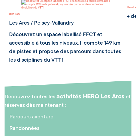
Hero Le
Bike Park
+ d
Les Arcs / Peisey-Vallandry
Découvrez un espace labellisé FFCT et
accessible à tous les niveaux. Il compte 149 km
de pistes et propose des parcours dans toutes
les disciplines du VTT !
activités HERO Les Arcs
Découvrez toutes les
et
réservez dès maintenant :
Parcours aventure
Randonnées