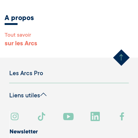
A propos
Tout savoir
Remonter en haut 
sur les Arcs
Les Arcs Pro
Liens utiles
Newsletter