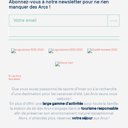
Abonnez-vous à notre newsletter pour ne rien
manquer des Arcs !
BOU
R' Les Arcs
Nos labels
Que vous soyez passionné de sports d’hiver ou à la recherche
d’une destination pour les vacances d’été, Les Arcs saura vous
séduire !
En plus d'offrir une
large gamme d'activités
pour toute la famille,
la station de ski des Arcs s'engage dans le
tourisme responsable
afin de préserver son environnement naturel exceptionnel.
Alors, n'attendez plus, réservez
votre séjour
aux Arcs !