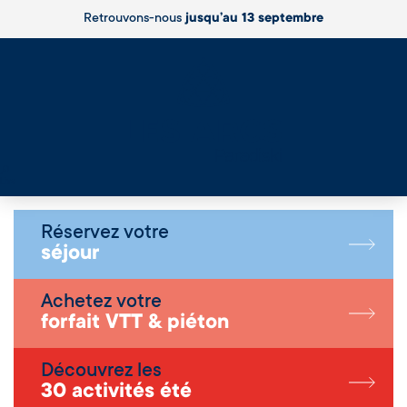
Retrouvons-nous
jusqu’au 13 septembre
Live
Réservez votre
séjour
Achetez votre
forfait VTT & piéton
Découvrez les
30 activités été