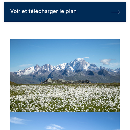
Voir et télécharger le plan