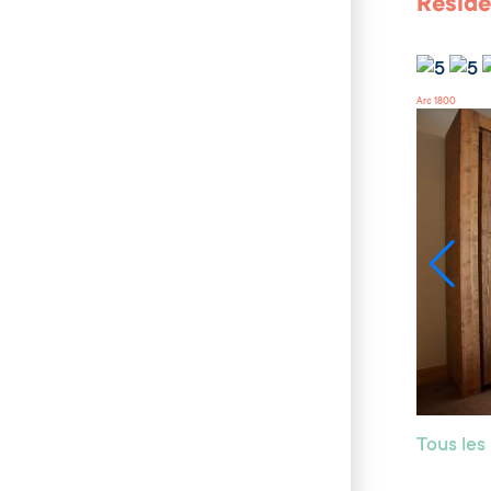
Réside
Arc 1800
Tous le