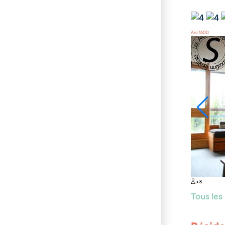
Arc 1600
x 8
Tous le