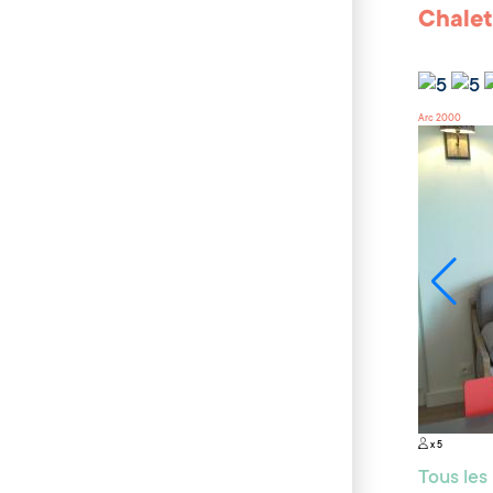
Chalet
Arc 2000
x 5
Tous le