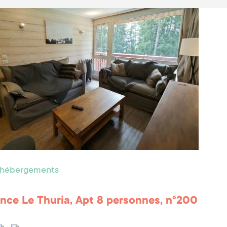
s hébergements
nce Le Thuria, Apt 8 personnes, n°200