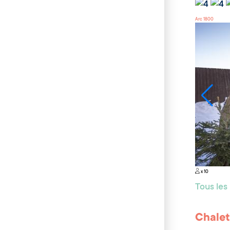
Arc 1800
x 10
Tous le
Chalet