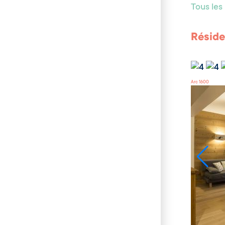
Tous le
Réside
Arc 1600