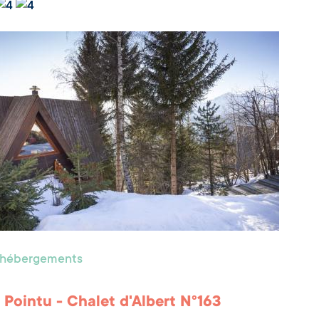
s hébergements
 Pointu - Chalet d'Albert N°163