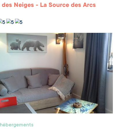
 des Neiges - La Source des Arcs
s hébergements