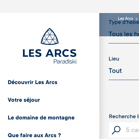
Les Arcs
Type d'héb
Lieu
Découvrir Les Arcs
Cristaux
Votre séjour
Recherche l
Le domaine de montagne
Capacité
Que faire aux Arcs ?