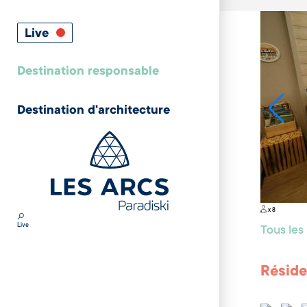
Live
Destination responsable
Destination d'architecture
x 8
Live
Tous le
Réside