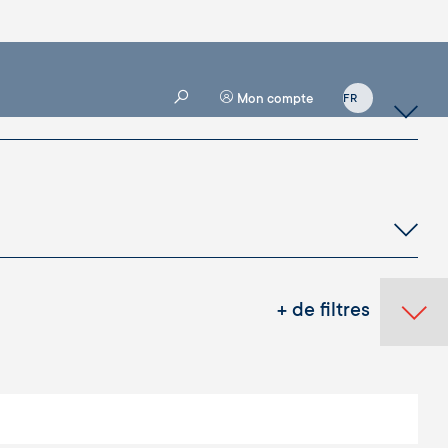
Mon compte
+ de filtres