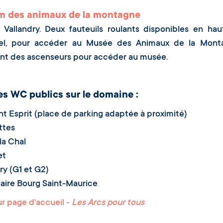
 des animaux de la montagne
Vallandry. Deux fauteuils roulants disponibles en ha
el, pour accéder au Musée des Animaux de la Montagn
nt des ascenseurs pour accéder au musée.
es WC publics sur le domaine :
int Esprit (place de parking adaptée à proximité)
ttes
 la Chal
et
dry (G1 et G2)
laire Bourg Saint-Maurice
 page d'accueil -
Les Arcs pour tous