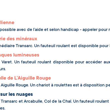
lienne
 possible avec de l’aide et selon handicap - appeler pour 
rie des minéraux
rmédiaire Transarc. Un fauteuil roulant est disponible pou
esques lumineuses
aret. Un fauteuil roulant disponible pour accéder aux
urs.
lle de L’Aiguille Rouge
iguille Rouge. Un chariot à roulettes est à disposition pe
sur les nuages
ransarc et Arcabulle, Col de la Chal. Un fauteuil roulant
es.