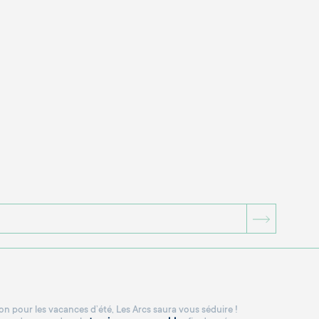
BOUTON
n pour les vacances d’été, Les Arcs saura vous séduire !