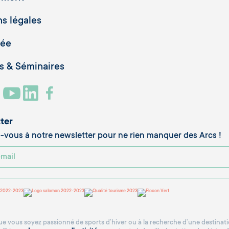
s légales
vée
 & Séminaires
ter
vous à notre newsletter pour ne rien manquer des Arcs !
e vous soyez passionné de sports d’hiver ou à la recherche d’une destinatio