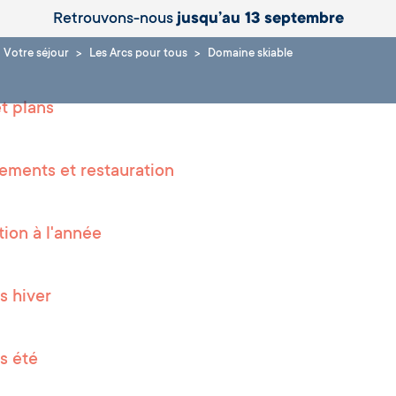
Retrouvons-nous
jusqu’au 13 septembre
Votre séjour
Les Arcs pour tous
Domaine skiable
t plans
ments et restauration
tion à l'année
s hiver
és été