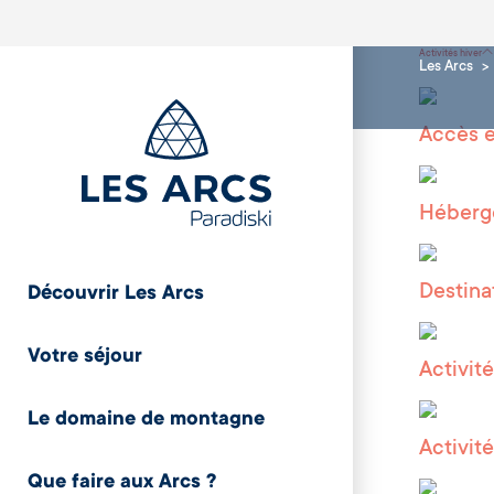
Activités hiver
Les Arcs
Accès e
Héberge
Destina
Découvrir Les Arcs
Votre séjour
Activité
Le domaine de montagne
Activit
Que faire aux Arcs ?