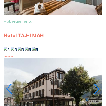
Hébergements
Hôtel TAJ-I MAH
Arc 2000