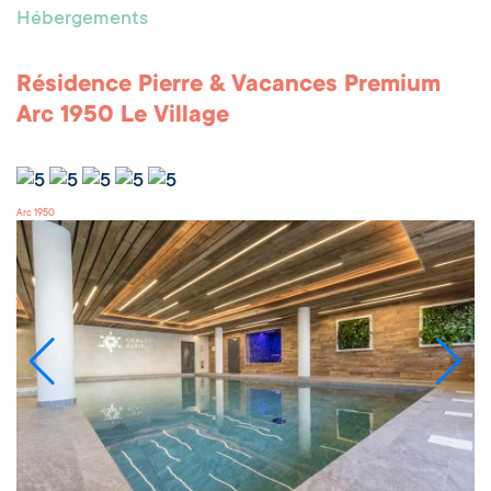
Hébergements
Résidence Pierre & Vacances Premium
Arc 1950 Le Village
Arc 1950