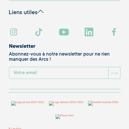
Liens utiles
Newsletter
Abonnez-vous à notre newsletter pour ne rien
manquer des Arcs !
BOU