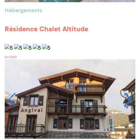
Hébergements
Résidence Chalet Altitude
Arc 2000