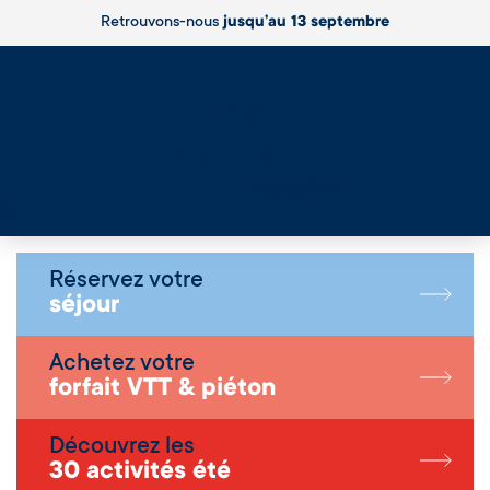
Retrouvons-nous
jusqu’au 13 septembre
Live
Réservez votre
séjour
Achetez votre
forfait VTT & piéton
Découvrez les
30 activités été