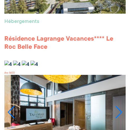
Hébergements
Résidence Lagrange Vacances**** Le
Roc Belle Face
Arc 1600