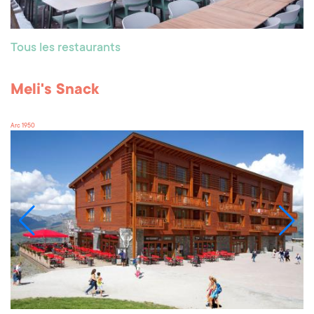
Tous les restaurants
Meli's Snack
Arc 1950