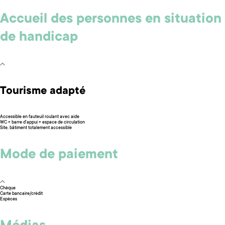
Accueil des personnes en situation
de handicap
Tourisme adapté
Accessible en fauteuil roulant avec aide
WC + barre d'appui + espace de circulation
Site, bâtiment totalement accessible
Mode de paiement
Chèque
Carte bancaire/crédit
Espèces