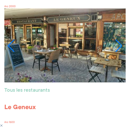
Arc 2000
Tous les restaurants
Le Geneux
Arc 1600