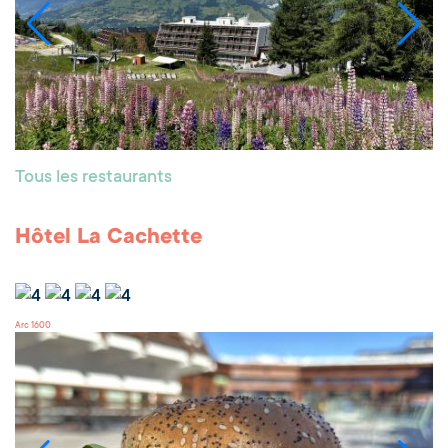
Tous les restaurants
Hôtel La Cachette
Arc 1600