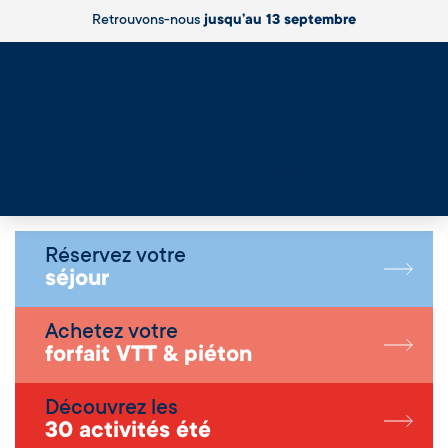
Retrouvons-nous
jusqu’au 13 septembre
Live
Réservez votre
séjour
Achetez votre
forfait VTT & piéton
Découvrez les
30 activités été