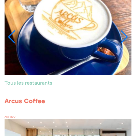
Tous les restaurants
Arcus Coffee
Arc 1800