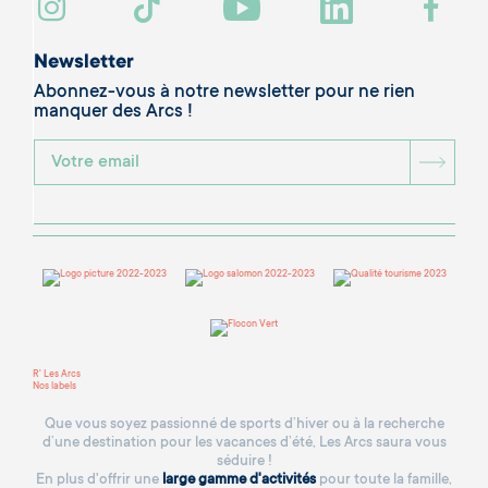
Newsletter
Abonnez-vous à notre newsletter pour ne rien
manquer des Arcs !
BOU
R' Les Arcs
Nos labels
Que vous soyez passionné de sports d’hiver ou à la recherche
d’une destination pour les vacances d’été, Les Arcs saura vous
séduire !
En plus d'offrir une
large gamme d'activités
pour toute la famille,