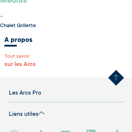
Médias
Chalet Grillette
A propos
Tout savoir
Remonter en haut 
sur les Arcs
Les Arcs Pro
Liens utiles