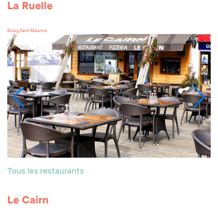
La Ruelle
Bourg Saint Maurice
Tous les restaurants
Le Cairn