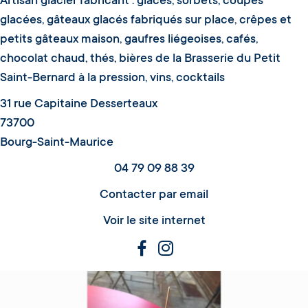
Artisan glacier fabricant : glaces, sorbets, coupes
glacées, gâteaux glacés fabriqués sur place, crêpes et
petits gâteaux maison, gaufres liégeoises, cafés,
chocolat chaud, thés, bières de la Brasserie du Petit
Saint-Bernard à la pression, vins, cocktails
31 rue Capitaine Desserteaux
73700
Bourg-Saint-Maurice
04 79 09 88 39
Contacter par email
Voir le site internet