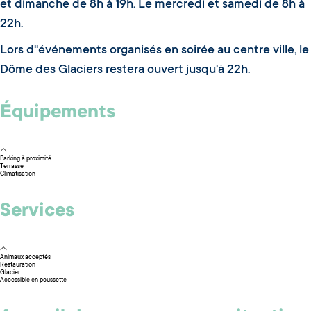
et dimanche de 8h à 19h. Le mercredi et samedi de 8h à
22h.
Lors d''événements organisés en soirée au centre ville, le
Dôme des Glaciers restera ouvert jusqu'à 22h.
Équipements
Parking à proximité
Terrasse
Climatisation
Services
Animaux acceptés
Restauration
Glacier
Accessible en poussette