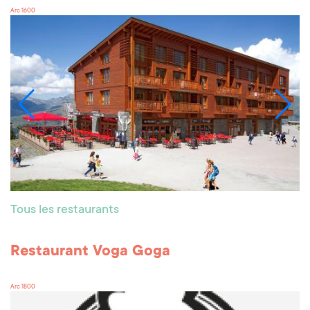
Arc 1600
Tous les restaurants
Restaurant Voga Goga
Arc 1800