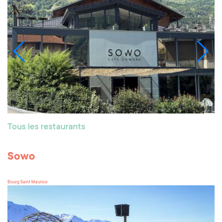
Tous les restaurants
Sowo
Bourg Saint Maurice