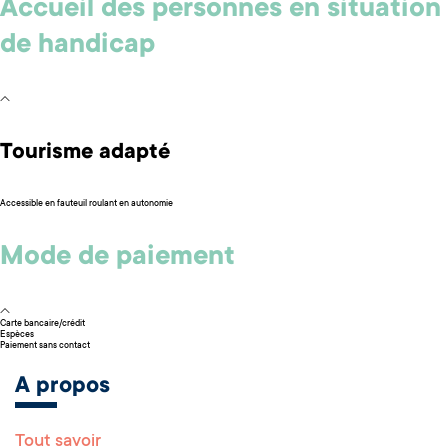
Accueil des personnes en situation
de handicap
Tourisme adapté
Accessible en fauteuil roulant en autonomie
Mode de paiement
Carte bancaire/crédit
Espèces
Paiement sans contact
A propos
Tout savoir