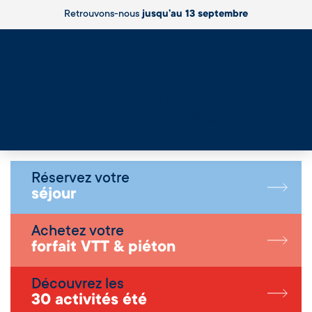
Retrouvons-nous
jusqu’au 13 septembre
Live
Réservez votre
séjour
Achetez votre
forfait VTT & piéton
Découvrez les
30 activités été