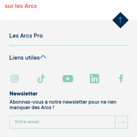
Remonter en haut 
sur les Arcs
Les Arcs Pro
Liens utiles
Newsletter
Abonnez-vous à notre newsletter pour ne rien
manquer des Arcs !
BOU