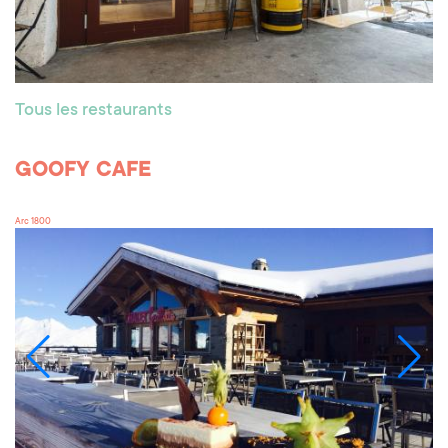
Tous les restaurants
GOOFY CAFE
Arc 1800