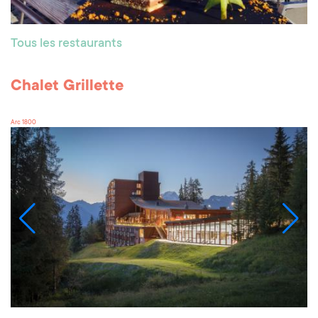
Tous les restaurants
Chalet Grillette
Arc 1800