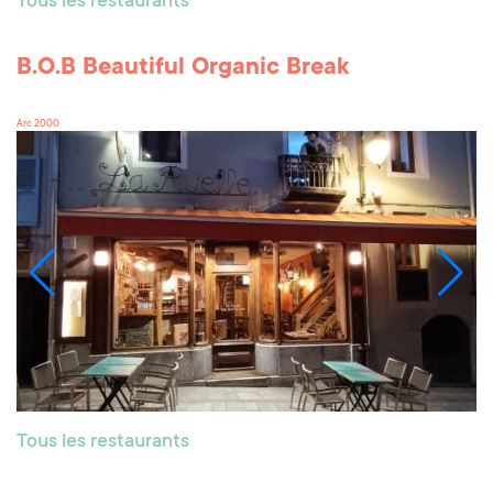
Tous les restaurants
B.O.B Beautiful Organic Break
Arc 2000
Tous les restaurants