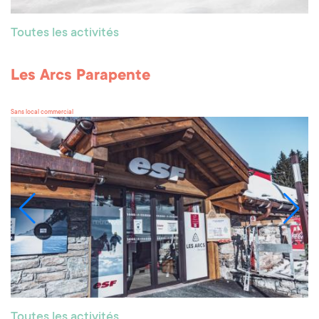
Toutes les activités
Les Arcs Parapente
Sans local commercial
Toutes les activités