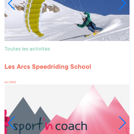
Toutes les activités
Les Arcs Speedriding School
Arc 2000