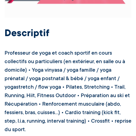
Descriptif
Professeur de yoga et coach sportif en cours
collectifs ou particuliers (en extérieur, en salle ou à
domicile) • Yoga vinyasa / yoga famille / yoga
prénatal / yoga postnatal & bébé / yoga enfant /
yogastretch / flow yoga • Pilates, Stretching • Trail,
Running, Hiit, Fitness Outdoor • Préparation au ski et
Récupération • Renforcement musculaire (abdo,
fessiers, bras, cuisses...) • Cardio training (kick fit,
step, l.i.a, running, interval training) • Crossfit • reprise
du sport.