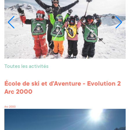
Toutes les activités
École de ski et d'Aventure - Evolution 2
Arc 2000
Arc 2000