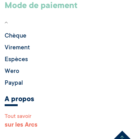
Mode de paiement
Chèque
Virement
Espèces
Wero
Paypal
A propos
Tout savoir
Remonter en haut 
sur les Arcs