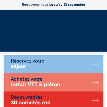
Retrouvons-nous
jusqu’au 13 septembre
Live
Réservez votre
séjour
Achetez votre
forfait VTT & piéton
Découvrez les
30 activités été