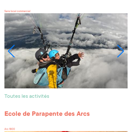
Sans local commercial
Toutes les activités
Ecole de Parapente des Arcs
Arc 1800