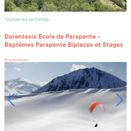
Toutes les activités
Darentasia Ecole de Parapente -
Baptêmes Parapente Biplaces et Stages
Bourg Saint Maurice