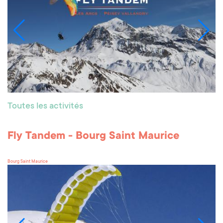
Toutes les activités
Fly Tandem - Bourg Saint Maurice
Bourg Saint Maurice