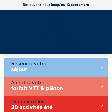
Retrouvons-nous
jusqu’au 13 septembre
Live
Réservez votre
séjour
Achetez votre
forfait VTT & piéton
Découvrez les
30 activités été