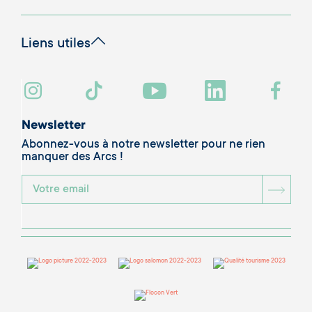
Liens utiles
Newsletter
Abonnez-vous à notre newsletter pour ne rien
manquer des Arcs !
BOU