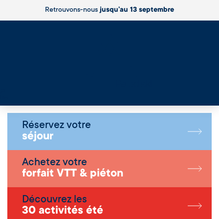
Retrouvons-nous
jusqu’au 13 septembre
Live
Réservez votre
séjour
Achetez votre
forfait VTT & piéton
Découvrez les
30 activités été