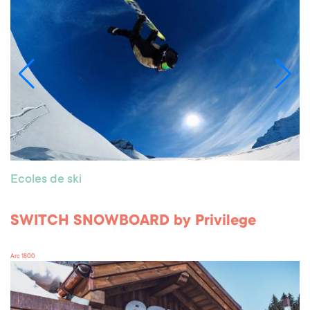
Ecoles de ski
SWITCH SNOWBOARD by Privilege
Arc 1800