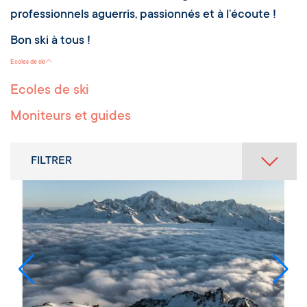
professionnels aguerris, passionnés et à l’écoute !
Bon ski à tous !
Ecoles de ski
Ecoles de ski
Moniteurs et guides
FILTRER