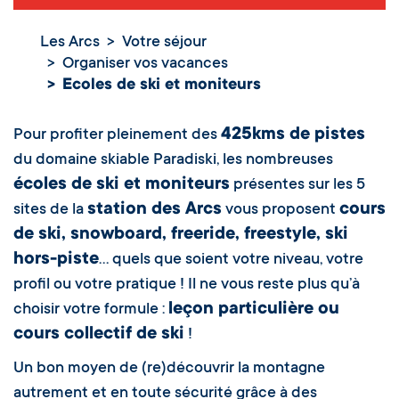
Les Arcs
Votre séjour
Organiser vos vacances
Ecoles de ski et
Ecoles de ski et moniteurs
moniteurs
425kms de pistes
Pour profiter pleinement des
du domaine skiable Paradiski, les nombreuses
écoles de ski et moniteurs
présentes sur les 5
station des Arcs
cours
sites de la
vous proposent
de ski, snowboard, freeride, freestyle, ski
hors-piste
… quels que soient votre niveau, votre
profil ou votre pratique ! Il ne vous reste plus qu’à
leçon particulière ou
choisir votre formule :
cours collectif de ski
!
Un bon moyen de (re)découvrir la montagne
autrement et en toute sécurité grâce à des