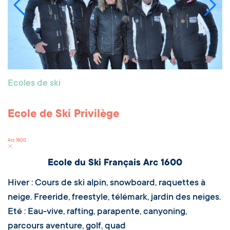
Ecoles de ski
Ecole de Ski Privilège
Arc 1800
Ecole du Ski Français Arc 1600
Hiver : Cours de ski alpin, snowboard, raquettes à
neige. Freeride, freestyle, télémark, jardin des neiges.
Eté : Eau-vive, rafting, parapente, canyoning,
parcours aventure, golf, quad