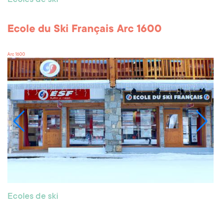
Ecoles de ski
Ecole du Ski Français Arc 1600
Arc 1600
Ecoles de ski