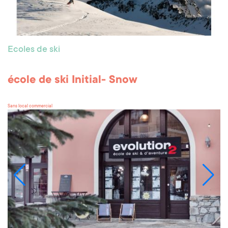
Ecoles de ski
école de ski Initial- Snow
Sans local commercial