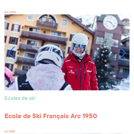
Arc 2000
Ecoles de ski
Ecole de Ski Français Arc 1950
Arc 1950