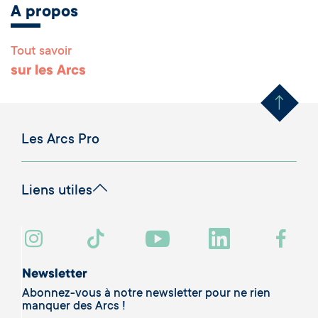
A propos
Tout savoir
Remonter en haut 
sur les Arcs
Les Arcs Pro
Liens utiles
Newsletter
Abonnez-vous à notre newsletter pour ne rien
manquer des Arcs !