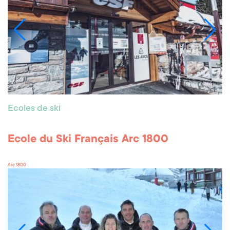
Ecoles de ski
Ecole du Ski Français Arc 1800
Arc 1800