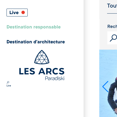
Live
Rech
Destination responsable
Destination d'architecture
Live