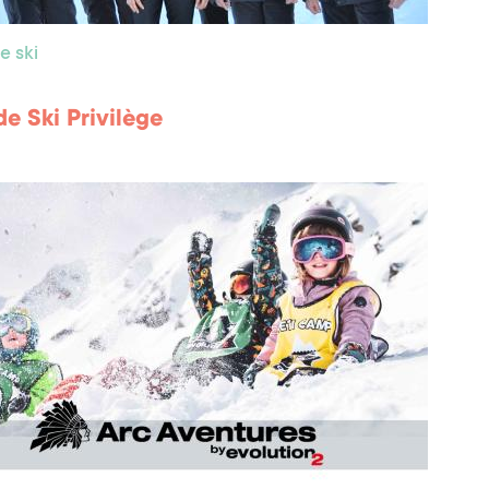
e ski
de Ski Privilège