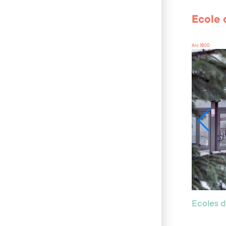
Ecole 
Arc 1800
Ecoles d