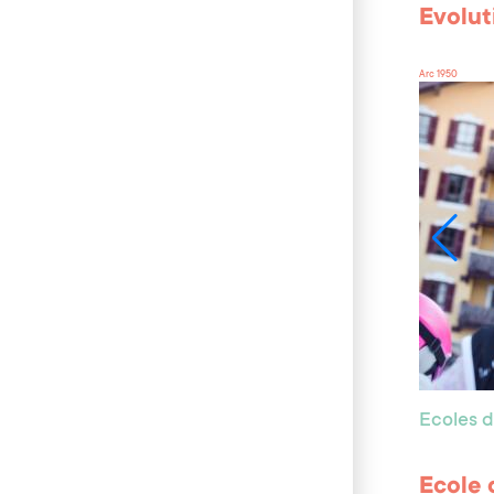
Evolut
Arc 1950
Ecoles d
Ecole 