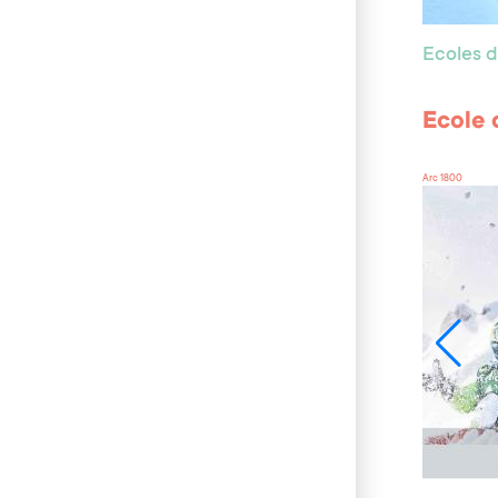
Ecoles d
Ecole 
Arc 1800