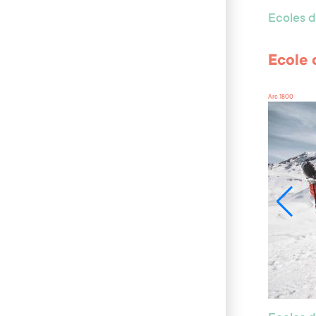
Ecoles d
Ecole 
Arc 1800