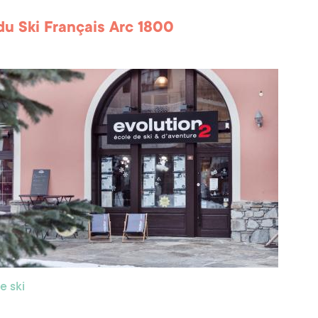
du Ski Français Arc 1800
e ski