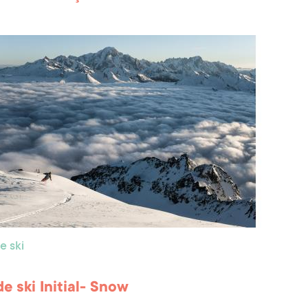
e ski
de ski Initial- Snow