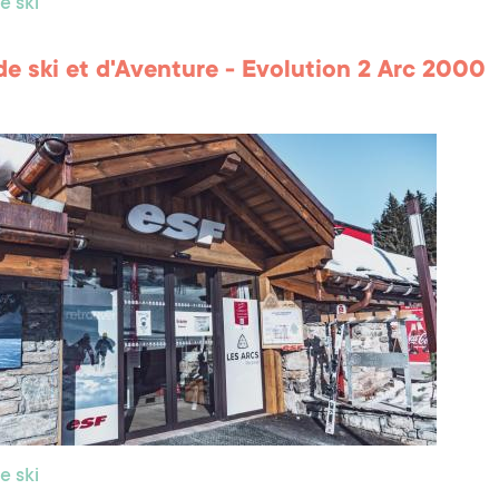
e ski
de ski et d'Aventure - Evolution 2 Arc 2000
e ski