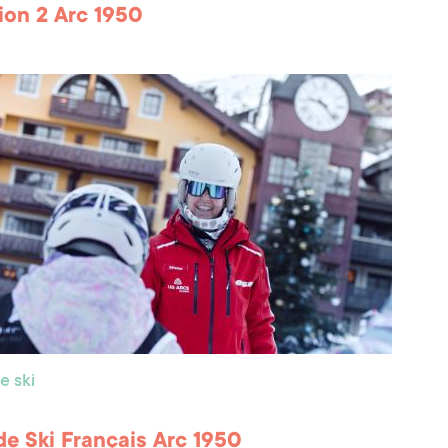
ion 2 Arc 1950
e ski
de Ski Français Arc 1950