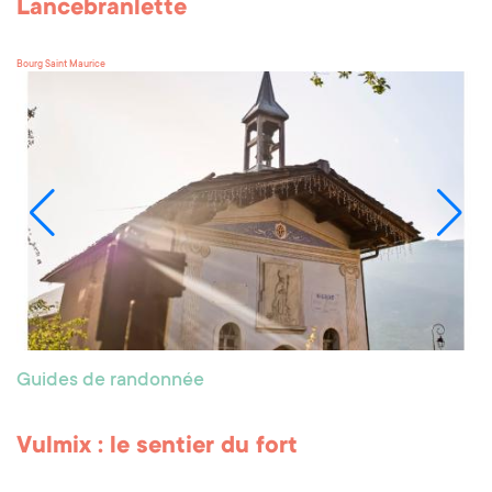
Lancebranlette
Bourg Saint Maurice
Guides de randonnée
Vulmix : le sentier du fort