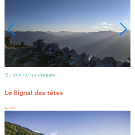
Guides de randonnée
Le Signal des têtes
Arc 1600