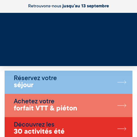
Retrouvons-nous
jusqu’au 13 septembre
Live
Réservez votre
séjour
Achetez votre
forfait VTT & piéton
Découvrez les
30 activités été