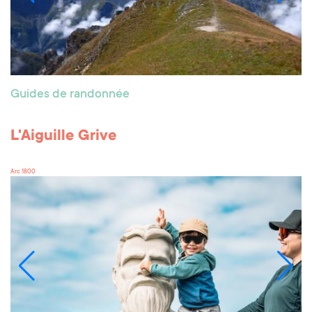
Guides de randonnée
L'Aiguille Grive
Arc 1800