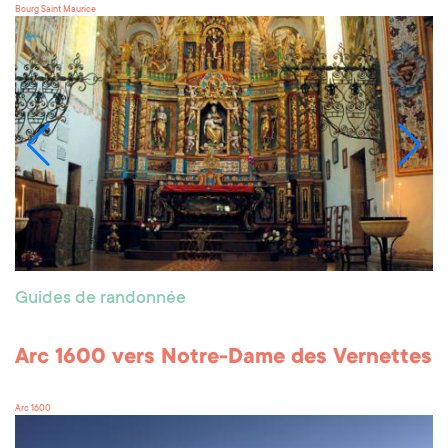
Bourg Saint Maurice
Guides de randonnée
Arc 1600 vers Notre-Dame des Vernettes
Arc 1600