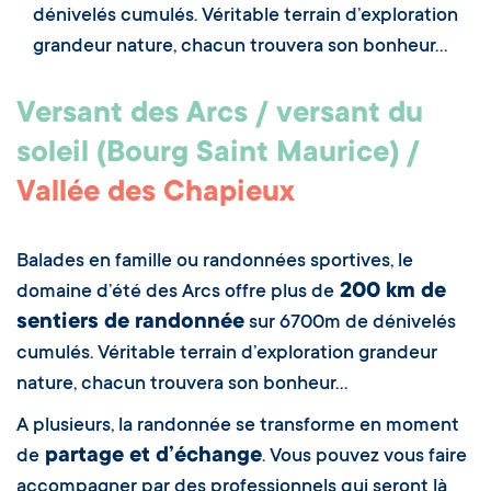
dénivelés cumulés. Véritable terrain d’exploration
grandeur nature, chacun trouvera son bonheur…
Versant des Arcs / versant du
soleil (Bourg Saint Maurice) /
Vallée des Chapieux
Balades en famille ou randonnées sportives, le
200 km de
domaine d’été des Arcs offre plus de
sentiers de randonnée
sur 6700m de dénivelés
cumulés. Véritable terrain d’exploration grandeur
nature, chacun trouvera son bonheur…
A plusieurs, la randonnée se transforme en moment
partage et d’échange
de
. Vous pouvez vous faire
accompagner par des professionnels qui seront là