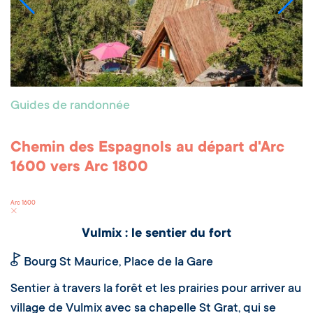
Guides de randonnée
Chemin des Espagnols au départ d'Arc
1600 vers Arc 1800
Arc 1600
Vulmix : le sentier du fort
Bourg St Maurice, Place de la Gare
Sentier à travers la forêt et les prairies pour arriver au
village de Vulmix avec sa chapelle St Grat, qui se