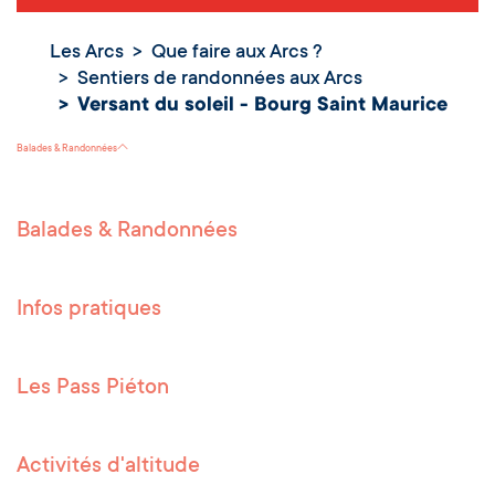
Les Arcs
Que faire aux Arcs ?
Sentiers de randonnées aux Arcs
Versant du
soleil - Bourg
Versant du soleil - Bourg Saint Maurice
Saint Maurice
Balades & Randonnées
Balades & Randonnées
Infos pratiques
Les Pass Piéton
Activités d'altitude