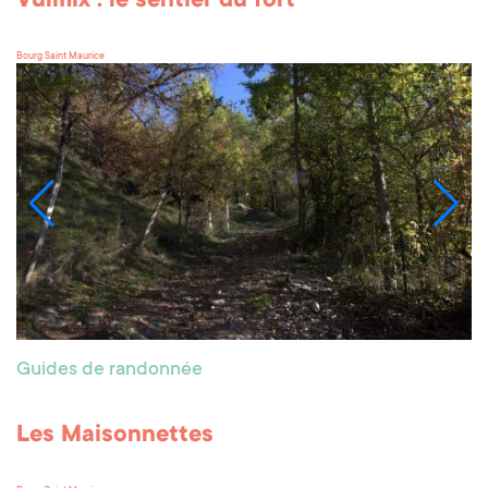
Vulmix : le sentier du fort
Bourg Saint Maurice
Guides de randonnée
Les Maisonnettes