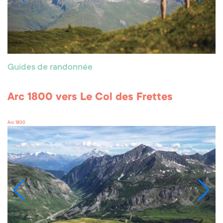
Guides de randonnée
Arc 1800 vers Le Col des Frettes
Arc 1800