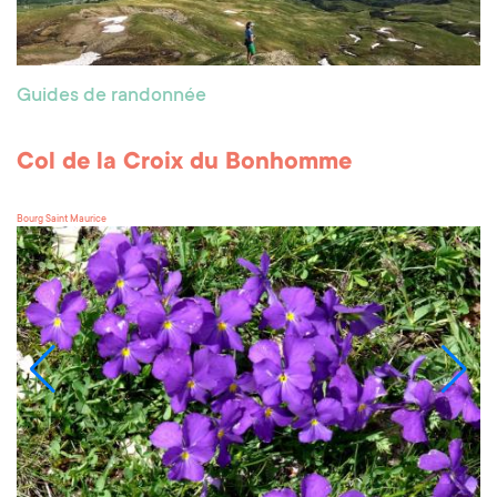
Guides de randonnée
Col de la Croix du Bonhomme
Bourg Saint Maurice