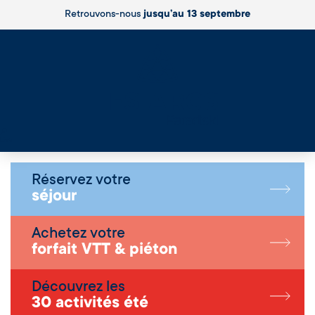
Retrouvons-nous
jusqu’au 13 septembre
Live
Réservez votre
séjour
Achetez votre
forfait VTT & piéton
Découvrez les
30 activités été