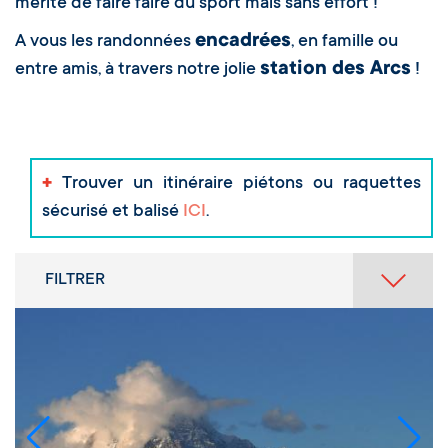
mérite de faire faire du sport mais sans effort !
encadrées
A vous les randonnées
, en famille ou
station des Arcs
entre amis, à travers notre jolie
!
+
Trouver un itinéraire piétons ou raquettes
sécurisé et balisé
ICI
.
FILTRER