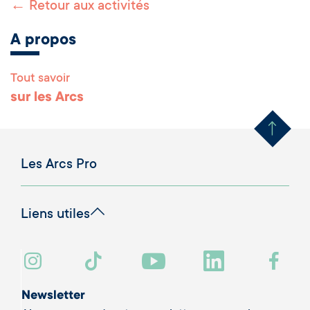
← Retour aux activités
A propos
Tout savoir
Remonter en haut 
sur les Arcs
Les Arcs Pro
Liens utiles
Newsletter