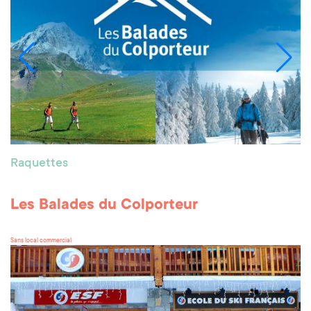
Raquettes
Les Balades du Colporteur
Sans local commercial