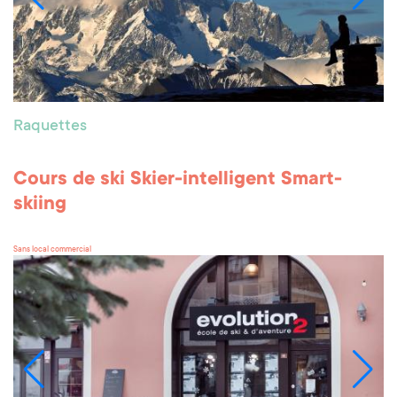
Raquettes
Cours de ski Skier-intelligent Smart-
skiing
Sans local commercial