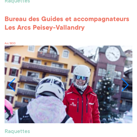
Raquettes
Bureau des Guides et accompagnateurs
Les Arcs Peisey-Vallandry
Arc 1800
Raquettes