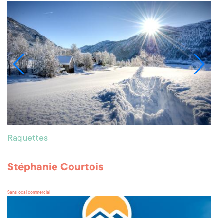
Raquettes
Stéphanie Courtois
Sans local commercial