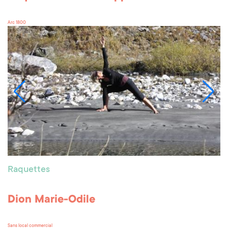
Arc 1800
Raquettes
Dion Marie-Odile
Sans local commercial