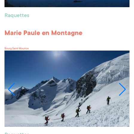
Raquettes
Marie Paule en Montagne
Bourg Saint Maurice