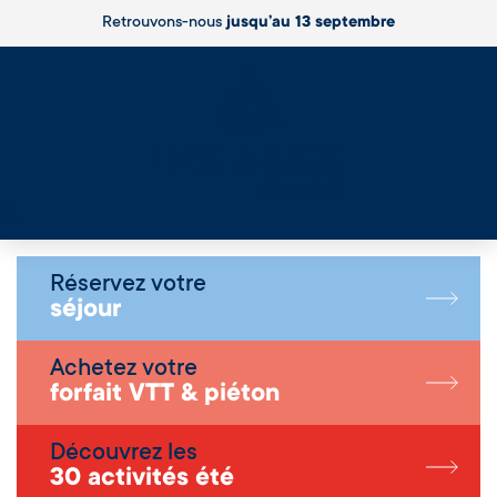
Retrouvons-nous
jusqu’au 13 septembre
Live
Réservez votre
séjour
Achetez votre
forfait VTT & piéton
Découvrez les
30 activités été