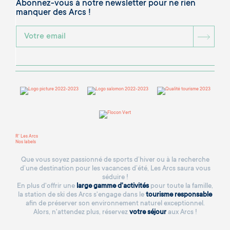
Abonnez-vous à notre newsletter pour ne rien
manquer des Arcs !
BOU
R' Les Arcs
Nos labels
Que vous soyez passionné de sports d’hiver ou à la recherche
d’une destination pour les vacances d’été, Les Arcs saura vous
séduire !
En plus d'offrir une
large gamme d'activités
pour toute la famille,
la station de ski des Arcs s'engage dans le
tourisme responsable
afin de préserver son environnement naturel exceptionnel.
Alors, n'attendez plus, réservez
votre séjour
aux Arcs !