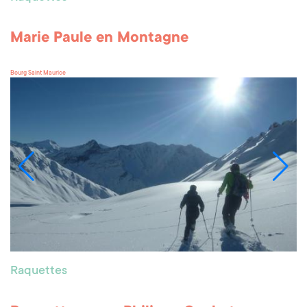
Marie Paule en Montagne
Bourg Saint Maurice
Raquettes