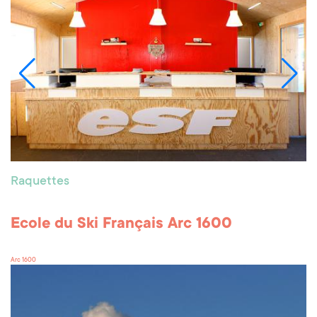
Raquettes
Ecole du Ski Français Arc 1600
Arc 1600