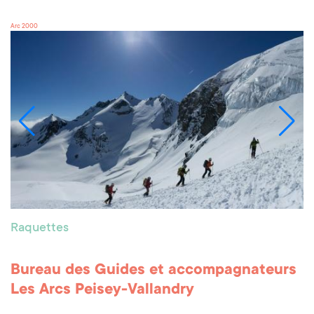
Arc 2000
Raquettes
Bureau des Guides et accompagnateurs
Les Arcs Peisey-Vallandry