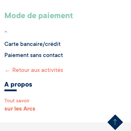
Mode de paiement
Carte bancaire/crédit
Paiement sans contact
← Retour aux activités
A propos
Tout savoir
Remonter en haut 
sur les Arcs