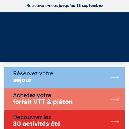
Retrouvons-nous
jusqu’au 13 septembre
Live
Réservez votre
séjour
Achetez votre
forfait VTT & piéton
Découvrez les
30 activités été