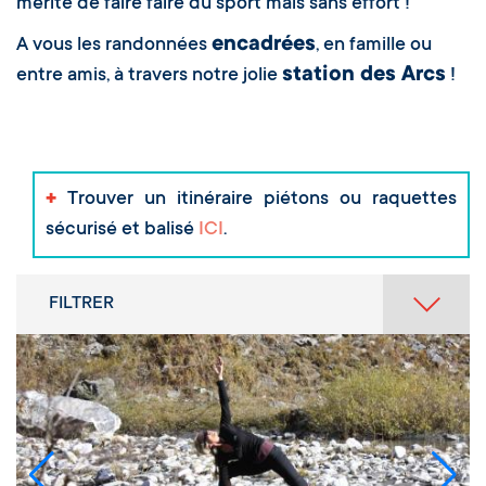
mérite de faire faire du sport mais sans effort !
encadrées
A vous les randonnées
, en famille ou
station des Arcs
entre amis, à travers notre jolie
!
+
Trouver un itinéraire piétons ou raquettes
sécurisé et balisé
ICI
.
FILTRER