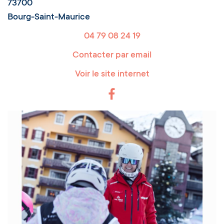
73700
Bourg-Saint-Maurice
04 79 08 24 19
Contacter par email
Voir le site internet