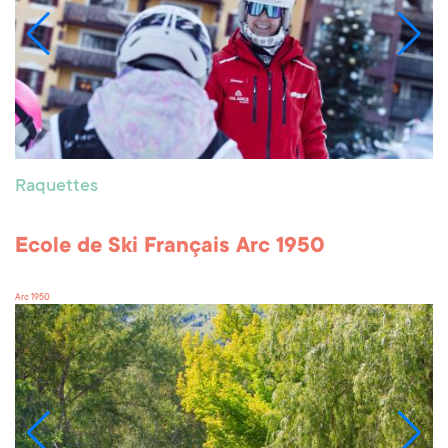
Raquettes
Ecole de Ski Français Arc 1950
Arc 1950