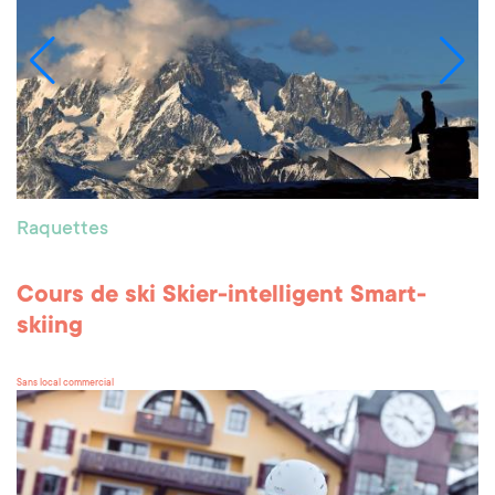
Raquettes
Cours de ski Skier-intelligent Smart-
skiing
Sans local commercial