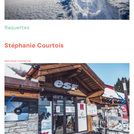
Raquettes
Stéphanie Courtois
Sans local commercial