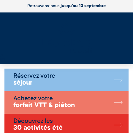
Retrouvons-nous
jusqu’au 13 septembre
Live
Réservez votre
séjour
Achetez votre
forfait VTT & piéton
Découvrez les
30 activités été