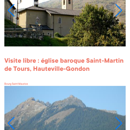
Visite libre : église baroque Saint-Martin
de Tours, Hauteville-Gondon
Bourg Saint Maurice