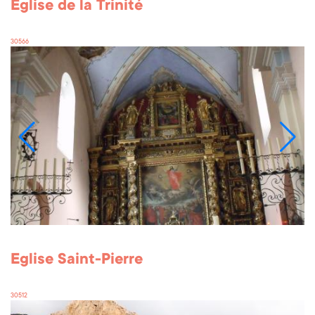
Eglise de la Trinité
30566
Eglise Saint-Pierre
30512