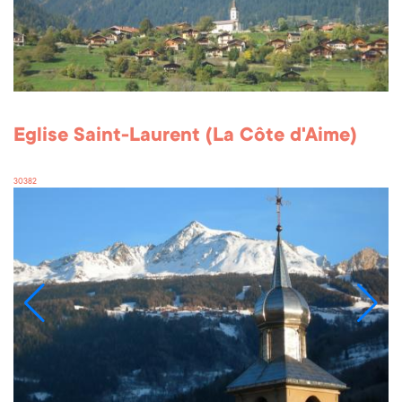
Eglise Saint-Laurent (La Côte d'Aime)
30382