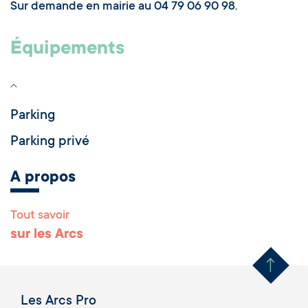
Sur demande en mairie au 04 79 06 90 98.
Équipements
Parking
Parking privé
A propos
Tout savoir
Remonter en haut 
sur les Arcs
Les Arcs Pro