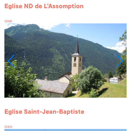
Eglise ND de L'Assomption
30548
Eglise Saint-Jean-Baptiste
30406