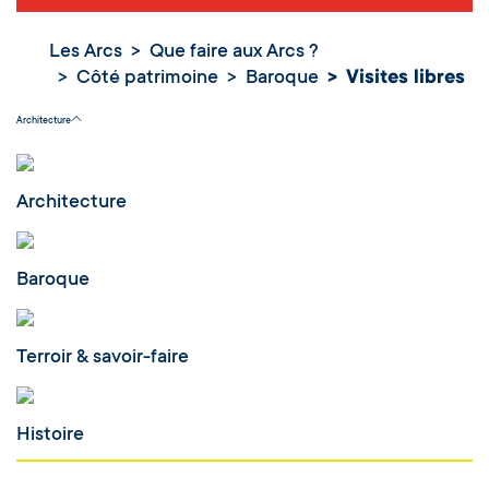
Les Arcs
Que faire aux Arcs ?
Côté patrimoine
Baroque
Visites libres
Visites libres
Architecture
Architecture
Baroque
Terroir & savoir-faire
Histoire