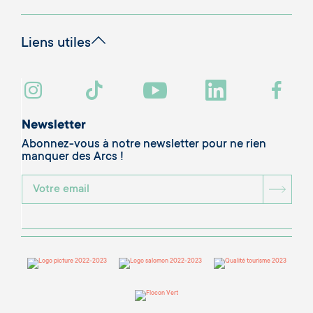
Liens utiles
Newsletter
Abonnez-vous à notre newsletter pour ne rien
manquer des Arcs !
BOU