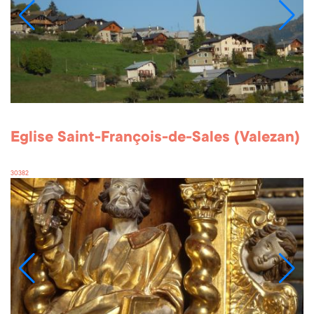
Eglise Saint-François-de-Sales (Valezan)
30382