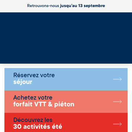
Retrouvons-nous
jusqu’au 13 septembre
Live
Réservez votre
séjour
Achetez votre
forfait VTT & piéton
Découvrez les
30 activités été