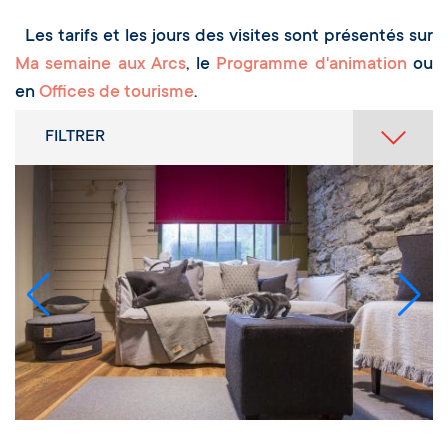
Les tarifs et les jours des visites sont présentés sur
Ma semaine aux Arcs
, le
Programme d'animation
ou
en
Offices de tourisme
.
FILTRER