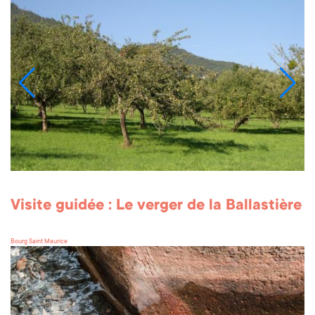
Visite guidée : Le verger de la Ballastière
Bourg Saint Maurice