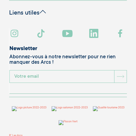
Liens utiles
Newsletter
Abonnez-vous à notre newsletter pour ne rien
manquer des Arcs !
BOU
R' Les Arcs