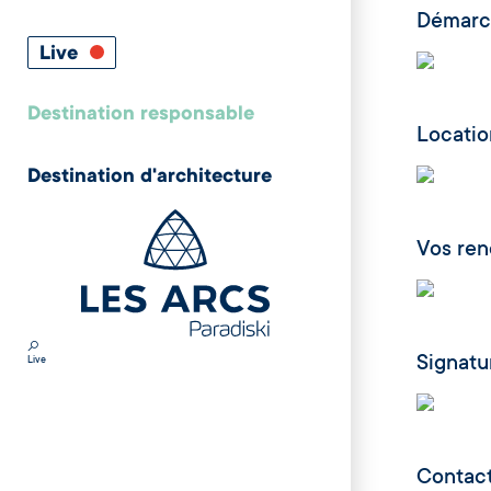
Démarch
Live
Destination responsable
Locatio
Destination d'architecture
Vos re
Signatu
Live
Contact