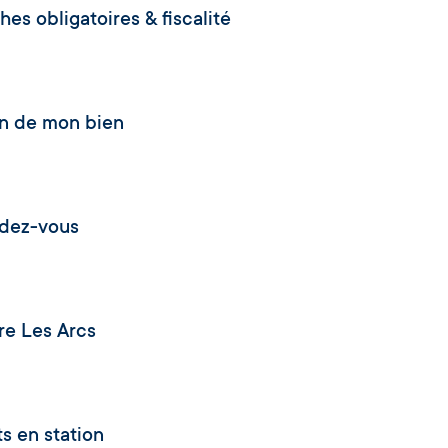
es obligatoires & fiscalité
n de mon bien
ndez-vous
re Les Arcs
s en station