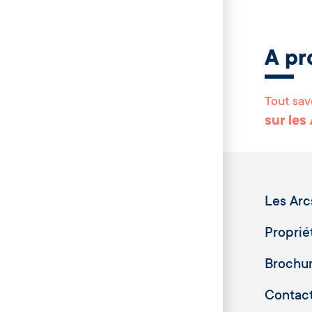
A pr
Tout sav
sur les
Les Arc
Proprié
Brochu
Contac