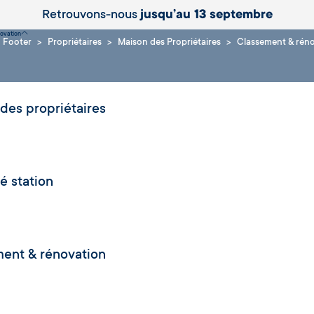
Retrouvons-nous
jusqu’au 13 septembre
novation
Footer
Propriétaires
Maison des Propriétaires
Classement & rén
des propriétaires
é station
ent & rénovation