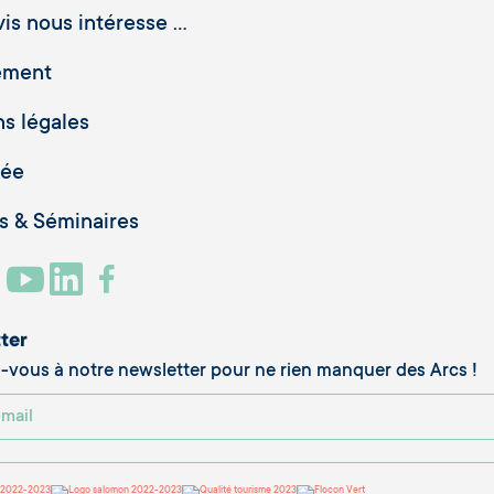
is nous intéresse ...
ement
s légales
vée
 & Séminaires
ter
vous à notre newsletter pour ne rien manquer des Arcs !