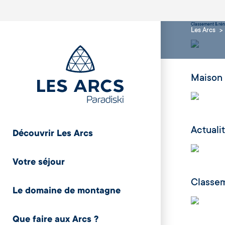
Classement & ré
Les Arcs
Maison 
Actualit
Découvrir Les Arcs
Votre séjour
Classem
Le domaine de montagne
Que faire aux Arcs ?