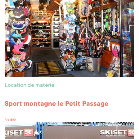
Location de matériel
Sport montagne le Petit Passage
Arc 1800