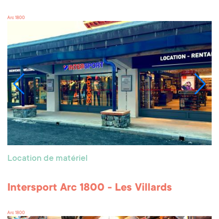
Arc 1800
Location de matériel
Intersport Arc 1800 - Les Villards
Arc 1800