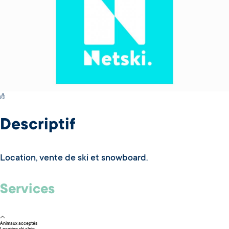
Switch Carte/Photos
Descriptif
Location, vente de ski et snowboard.
Services
Animaux acceptés