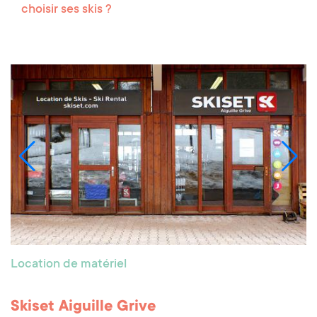
choisir ses skis ?
Location de matériel
Skiset Aiguille Grive