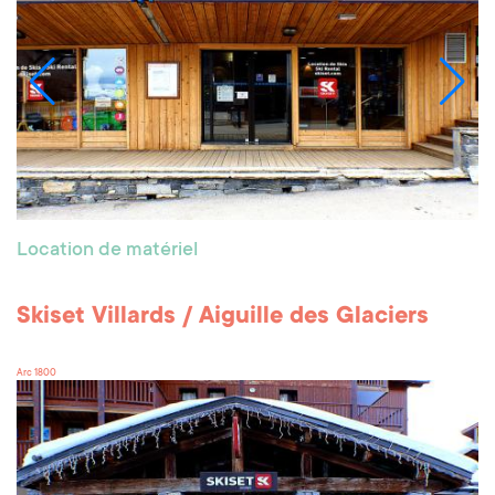
Location de matériel
Skiset Villards / Aiguille des Glaciers
Arc 1800