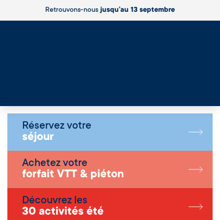
Retrouvons-nous
jusqu’au 13 septembre
Live
Réservez votre
séjour
Achetez votre
forfait VTT & piéton
Découvrez les
30 activités été