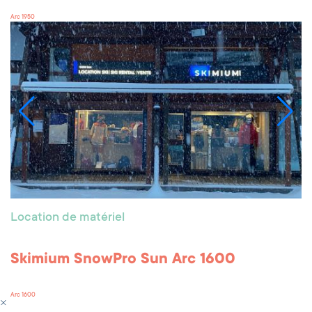
Arc 1950
Location de matériel
Skimium SnowPro Sun Arc 1600
Arc 1600