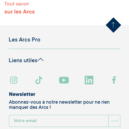
Tout savoir
Remonter en haut 
sur les Arcs
Les Arcs Pro
Liens utiles
Newsletter
Abonnez-vous à notre newsletter pour ne rien
manquer des Arcs !
BOU