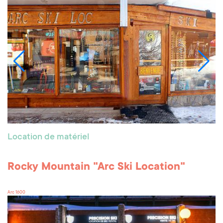
Location de matériel
Rocky Mountain "Arc Ski Location"
Arc 1600