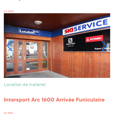
Arc 2000
Location de matériel
Intersport Arc 1600 Arrivée Funiculaire
Arc 1600