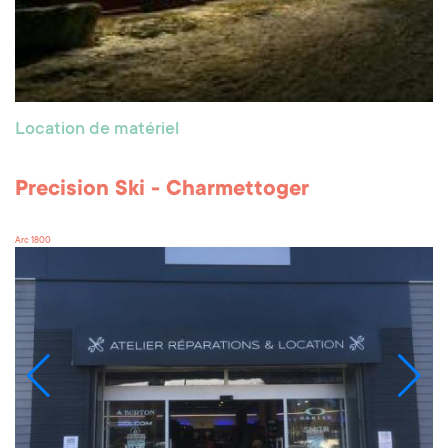
Location de matériel
Precision Ski - Charmettoger
Arc 1800