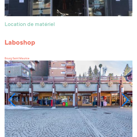
Location de matériel
Laboshop
Bourg Saint Maurice