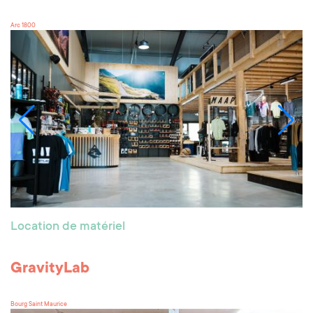
Arc 1800
Location de matériel
GravityLab
Bourg Saint Maurice