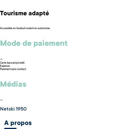
Tourisme adapté
Accessible en fauteuil roulant en autonomie
Mode de paiement
Carte bancaire/crédit
Espèces
Paiement sans contact
Médias
Netski 1950
A propos