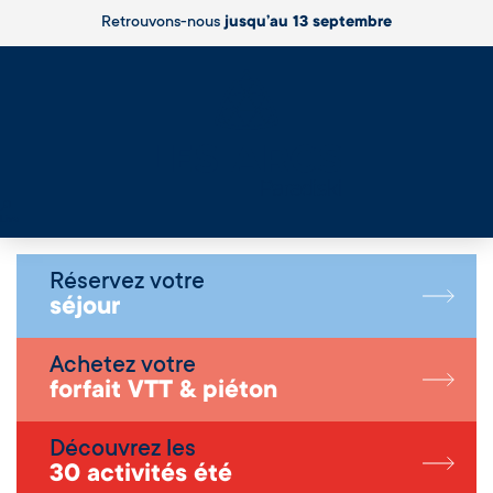
Retrouvons-nous
jusqu’au 13 septembre
Live
Réservez votre
séjour
Achetez votre
forfait VTT & piéton
Découvrez les
30 activités été