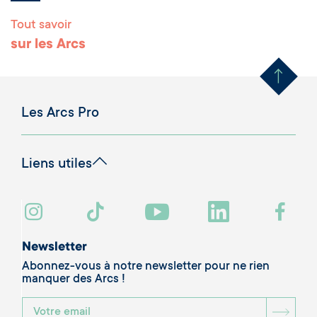
Tout savoir
Remonter en haut 
sur les Arcs
Les Arcs Pro
Liens utiles
Newsletter
Abonnez-vous à notre newsletter pour ne rien
manquer des Arcs !
BOU