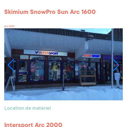
Skimium SnowPro Sun Arc 1600
Arc 1600
Location de matériel
Intersport Arc 2000