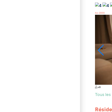
Arc 2000
x 8
Tous le
Réside