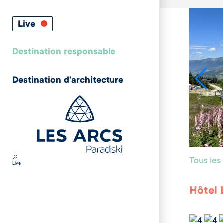
Live
Destination responsable
Destination d'architecture
Tous le
Live
Hôtel 