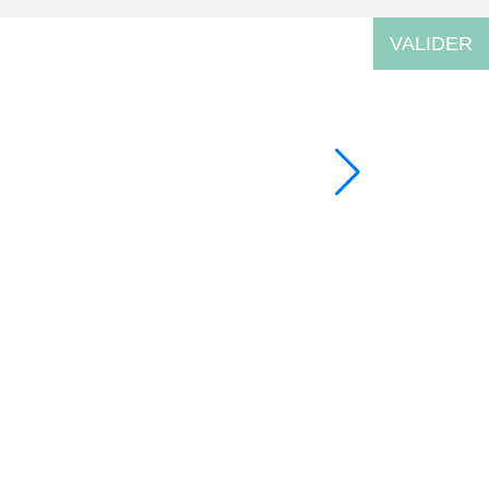
VALIDER