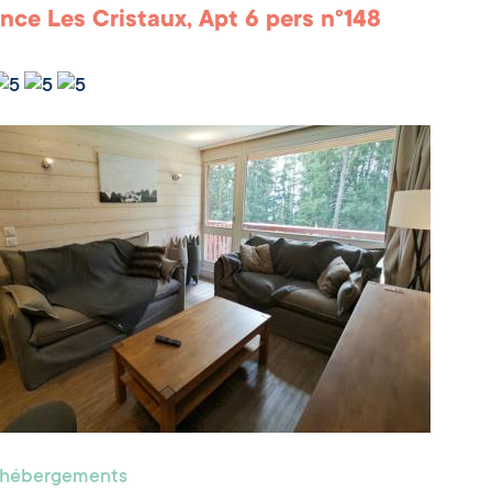
nce Les Cristaux, Apt 6 pers n°148
s hébergements