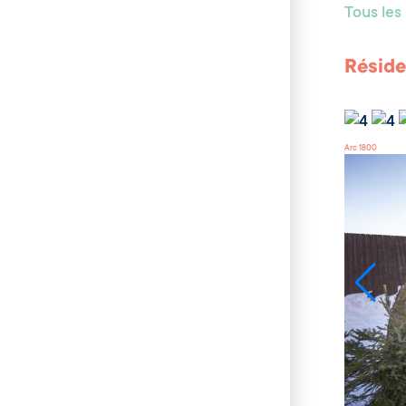
Tous le
Réside
Arc 1800