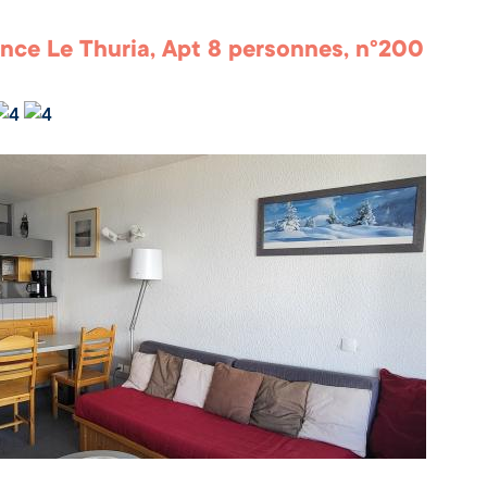
nce Le Thuria, Apt 8 personnes, n°200