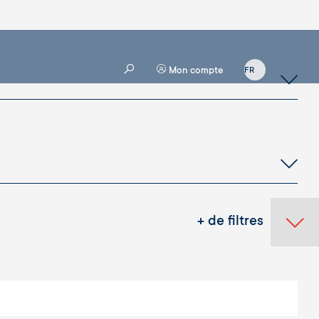
Mon compte
+ de filtres