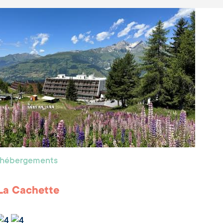
s hébergements
La Cachette