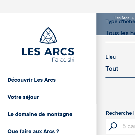
Les Arcs
Type d'héb
Lieu
Découvrir Les Arcs
Cristaux
Votre séjour
Recherche l
Le domaine de montagne
Capacité
Que faire aux Arcs ?