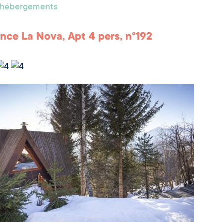
s hébergements
nce La Nova, Apt 4 pers, n°192