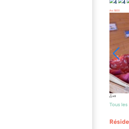
Arc 1800
x 6
Tous le
Réside