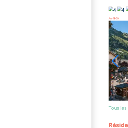
Arc 1800
Tous le
Réside