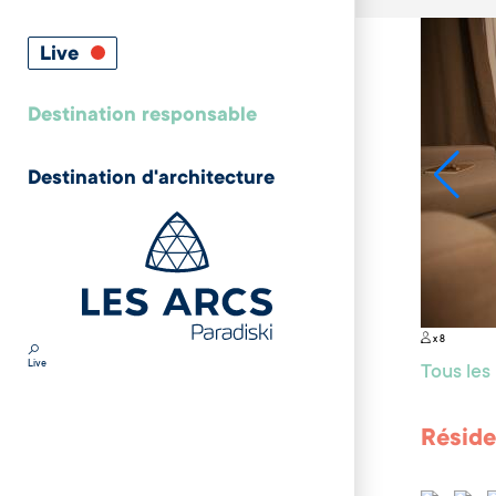
Live
Destination responsable
Destination d'architecture
x 8
Live
Tous le
Réside