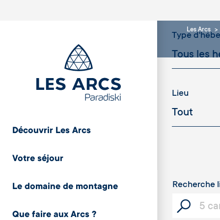
Les Arcs
Type d'héb
Lieu
Découvrir Les Arcs
Cristaux
Votre séjour
Recherche l
Le domaine de montagne
Capacité
Que faire aux Arcs ?