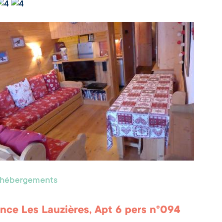
s hébergements
nce Les Lauzières, Apt 6 pers n°094