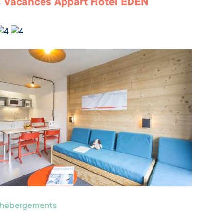
 Vacances Appart'Hôtel EDEN
s hébergements