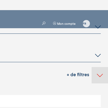
Mon compte
+ de filtres