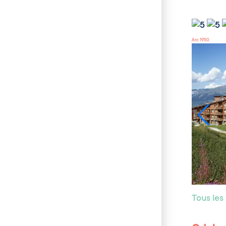
Arc 1950
Tous le