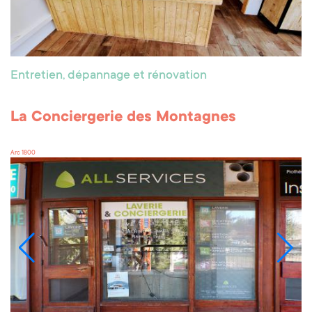
Entretien, dépannage et rénovation
La Conciergerie des Montagnes
Arc 1800