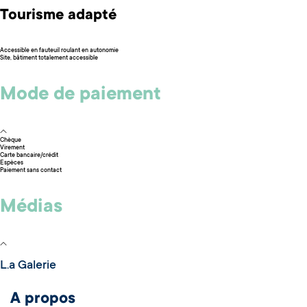
Tourisme adapté
Accessible en fauteuil roulant en autonomie
Site, bâtiment totalement accessible
Mode de paiement
Chèque
Virement
Carte bancaire/crédit
Espèces
Paiement sans contact
Médias
L.a Galerie
A propos