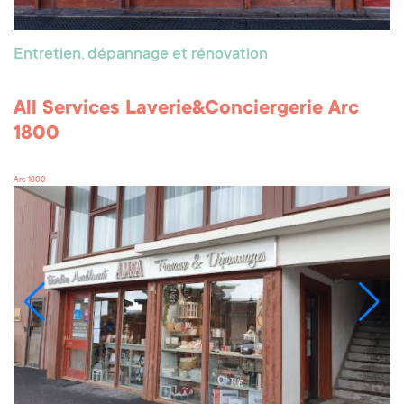
Entretien, dépannage et rénovation
All Services Laverie&Conciergerie Arc
1800
Arc 1800