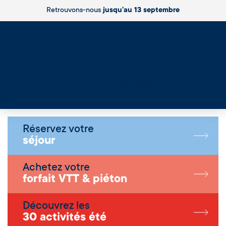
Retrouvons-nous
jusqu’au 13 septembre
Live
Réservez votre
séjour
Achetez votre
forfait VTT & piéton
Découvrez les
30 activités été