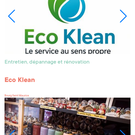
Entretien, dépannage et rénovation
Eco Klean
Bourg Saint Maurice