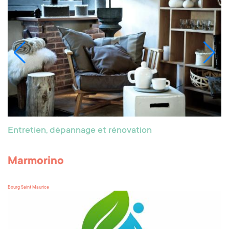
Entretien, dépannage et rénovation
Marmorino
Bourg Saint Maurice