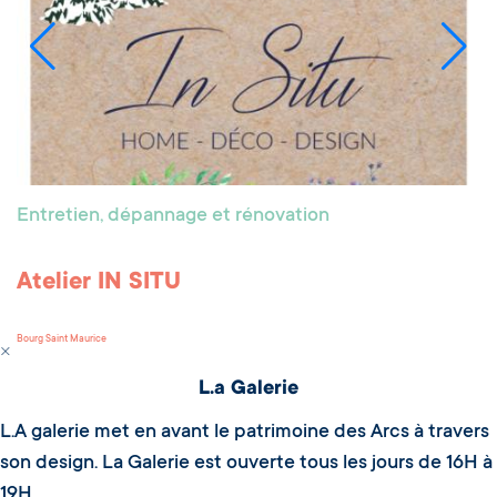
Entretien, dépannage et rénovation
Atelier IN SITU
Bourg Saint Maurice
L.a Galerie
L.A galerie met en avant le patrimoine des Arcs à travers
son design. La Galerie est ouverte tous les jours de 16H à
19H.