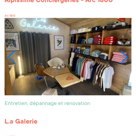
Alpissime Conciergeries - Arc 1800
Arc 1800
Entretien, dépannage et rénovation
L.a Galerie