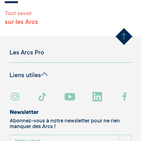
Tout savoir
Remonter en haut 
sur les Arcs
Les Arcs Pro
Liens utiles
Newsletter
Abonnez-vous à notre newsletter pour ne rien
manquer des Arcs !
BOU