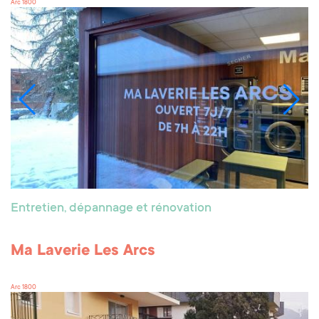
Arc 1800
Entretien, dépannage et rénovation
Ma Laverie Les Arcs
Arc 1800