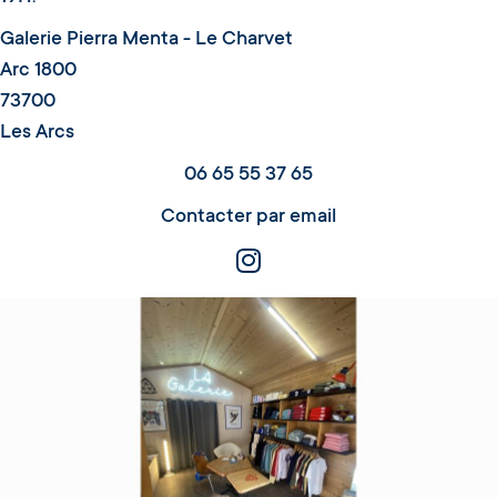
Galerie Pierra Menta - Le Charvet
Arc 1800
73700
Les Arcs
06 65 55 37 65
Contacter par email