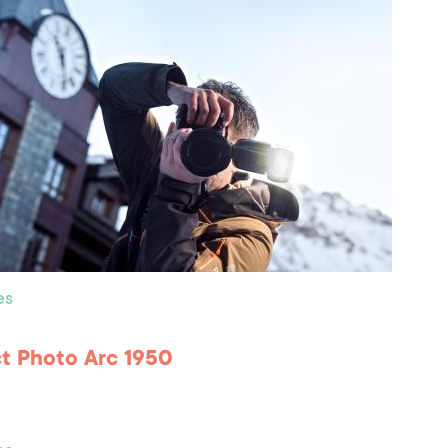
es
ct Photo Arc 1950