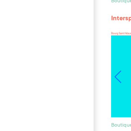
Boutiqu
Inters
Bourg Saint Mau
Boutiqu