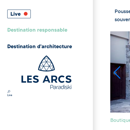
Pousse
Live
souveni
Destination responsable
Destination d'architecture
Live
Boutiqu