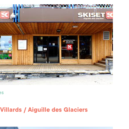
es
Villards / Aiguille des Glaciers