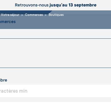
iques
Retrouvons-nous
jusqu’au 13 septembre
Votre séjour
Commerces
Boutiques
ommerces
ibre