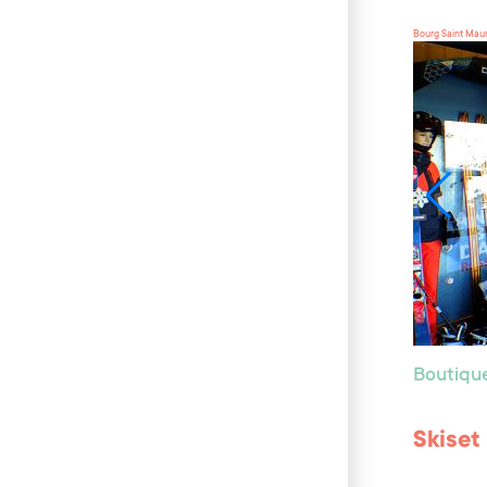
Bourg Saint Mau
Boutiqu
Skiset