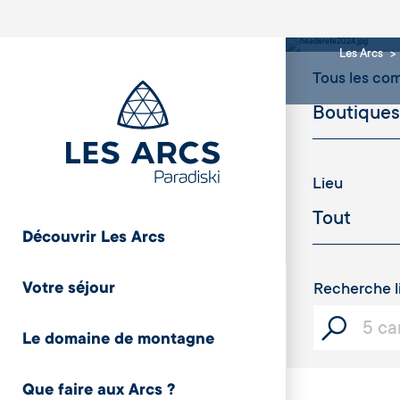
Bout
Les Arcs
Tous les c
Lieu
Découvrir Les Arcs
Votre séjour
Recherche l
Le domaine de montagne
Que faire aux Arcs ?