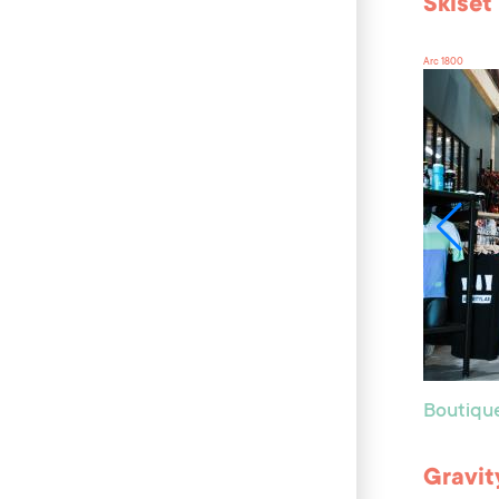
Skiset
Arc 1800
Boutiqu
Gravit