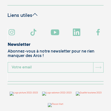
Liens utiles
Newsletter
Abonnez-vous à notre newsletter pour ne rien
manquer des Arcs !
BOU