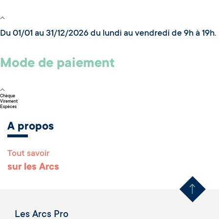
Du 01/01 au 31/12/2026 du lundi au vendredi de 9h à 19h.
Mode de paiement
Chèque
Virement
Espèces
A propos
Tout savoir
Remonter en haut 
sur les Arcs
Les Arcs Pro