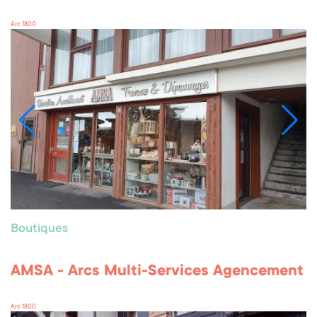
Arc 1800
Boutiques
AMSA - Arcs Multi-Services Agencement
Arc 1800