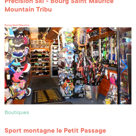
Precision Ski - Bourg Saint Maurice
Mountain Tribu
Bourg Saint Maurice
Boutiques
Sport montagne le Petit Passage