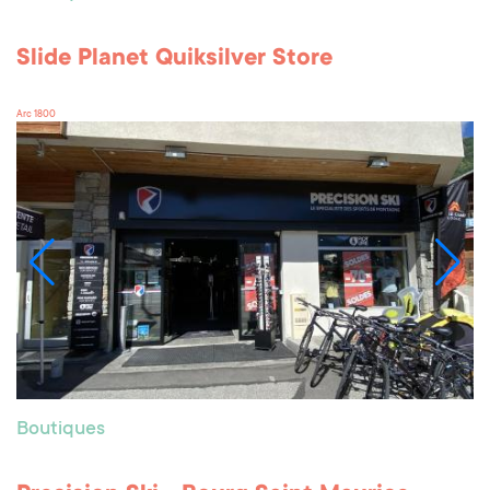
Slide Planet Quiksilver Store
Arc 1800
Boutiques