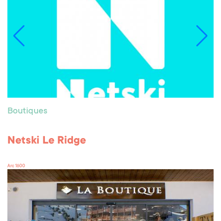
Boutiques
Netski Le Ridge
Arc 1600