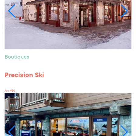
Boutiques
Precision Ski
Arc 1950