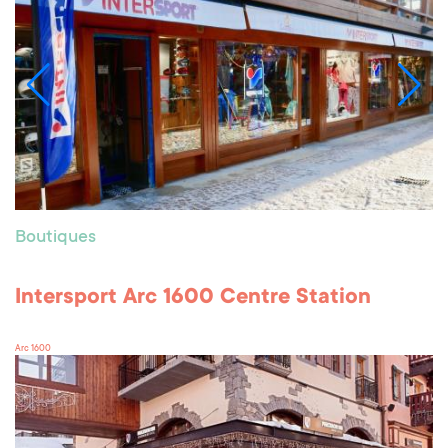
Boutiques
Intersport Arc 1600 Centre Station
Arc 1600