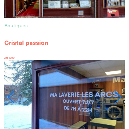
Boutiques
Cristal passion
Arc 1800