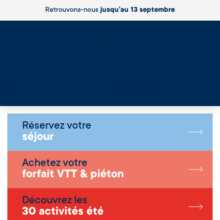
Retrouvons-nous
jusqu’au 13 septembre
Live
Réservez votre
séjour
Achetez votre
forfait VTT & piéton
Découvrez les
30 activités été