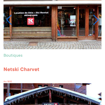
Boutiques
Netski Charvet
Arc 1800