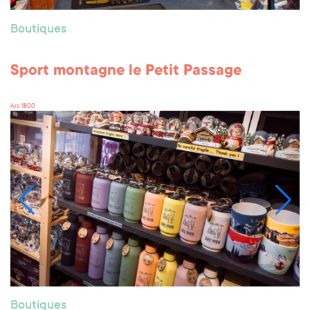
Boutiques
Sport montagne le Petit Passage
Arc 1800
Boutiques