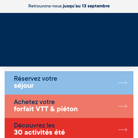
Retrouvons-nous
jusqu’au 13 septembre
Live
Réservez votre
séjour
Achetez votre
forfait VTT & piéton
Découvrez les
30 activités été