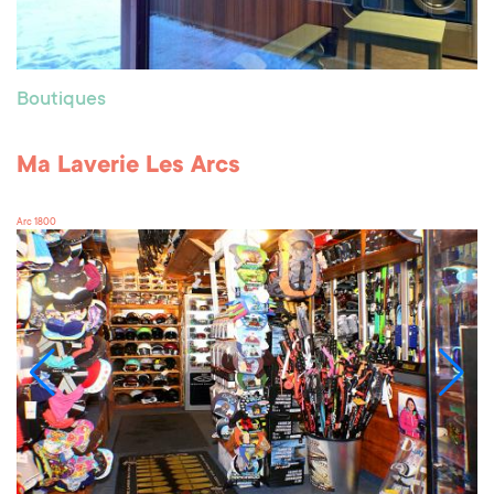
Boutiques
Ma Laverie Les Arcs
Arc 1800