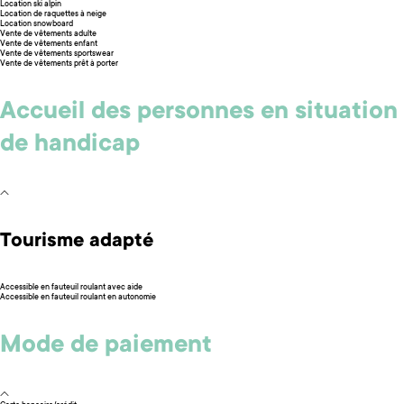
Location ski alpin
Location de raquettes à neige
Location snowboard
Vente de vêtements adulte
Vente de vêtements enfant
Vente de vêtements sportswear
Vente de vêtements prêt à porter
Accueil des personnes en situation
de handicap
Tourisme adapté
Accessible en fauteuil roulant avec aide
Accessible en fauteuil roulant en autonomie
Mode de paiement