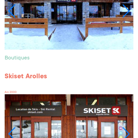
Boutiques
Skiset Arolles
Arc 2000