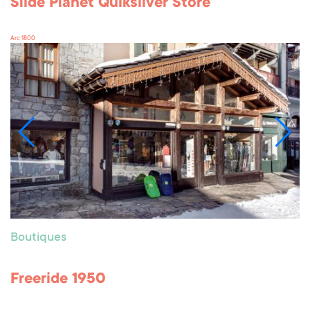
Slide Planet Quiksilver Store
Arc 1800
Boutiques
Freeride 1950