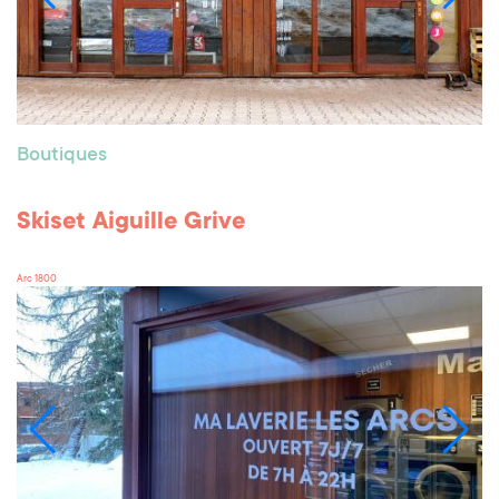
Boutiques
Skiset Aiguille Grive
Arc 1800