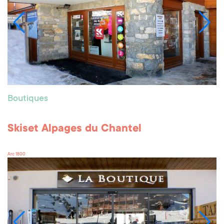
Boutiques
Skiset Alpages du Chantel
Arc 1800