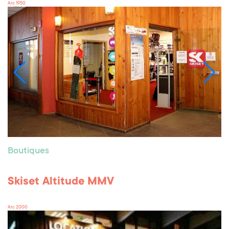
Arc 1950
Boutiques
Skiset Altitude MMV
Arc 2000