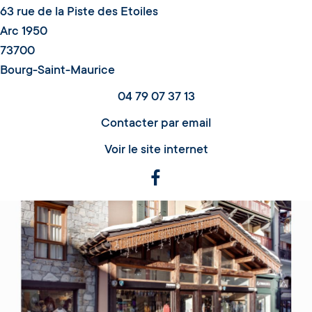
63 rue de la Piste des Etoiles
Arc 1950
73700
Bourg-Saint-Maurice
04 79 07 37 13
Contacter par email
Voir le site internet