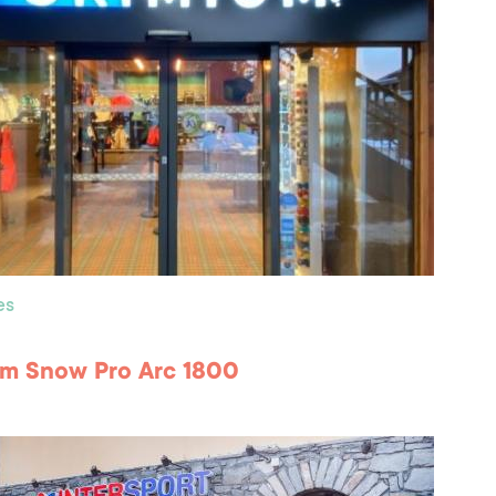
es
um Snow Pro Arc 1800