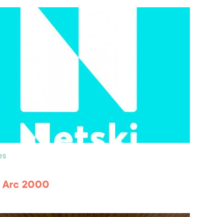
es
 Arc 2000