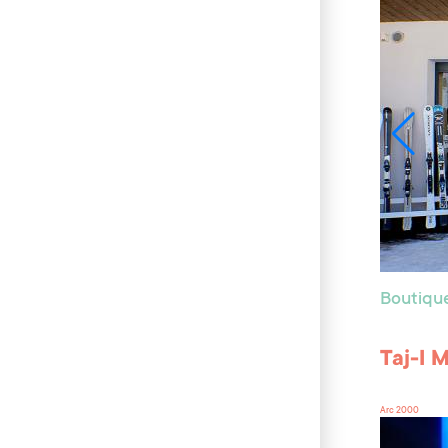
Boutiqu
Taj-I 
Arc 2000