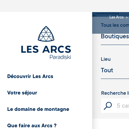
Bout
Les Arcs
Tous les c
Lieu
Découvrir Les Arcs
Votre séjour
Recherche l
Le domaine de montagne
Que faire aux Arcs ?