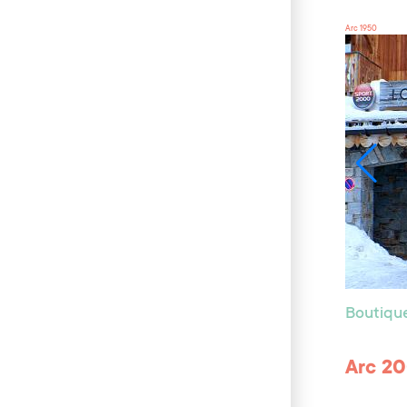
Arc 1950
Boutiqu
Arc 20