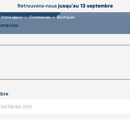
iques
Retrouvons-nous
jusqu’au 13 septembre
Votre séjour
Commerces
Boutiques
ommerces
ibre