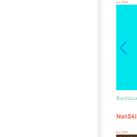
Arc 2000
Boutiqu
NetSki
Arc 2000