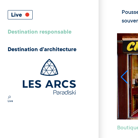
Pousse
Live
souveni
Destination responsable
Destination d'architecture
Live
Boutiqu