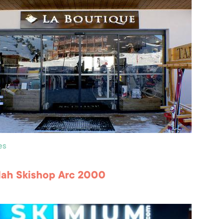
es
Mah Skishop Arc 2000