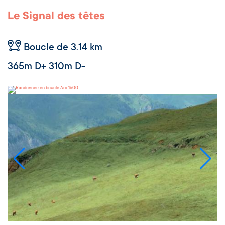
Le Signal des têtes
Boucle de 3.14 km
365m D+ 310m D-
Arc 1600