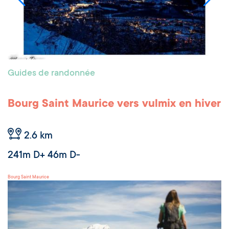
Guides de randonnée
Bourg Saint Maurice vers vulmix en hiver
2.6 km
241m D+ 46m D-
Bourg Saint Maurice