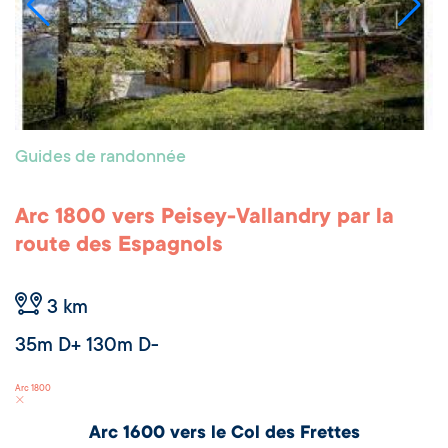
Guides de randonnée
Arc 1800 vers Peisey-Vallandry par la
route des Espagnols
3 km
35m D+ 130m D-
Arc 1800
Arc 1600 vers le Col des Frettes