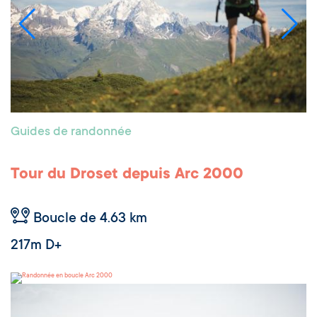
Guides de randonnée
Tour du Droset depuis Arc 2000
Boucle de 4.63 km
217m D+
Arc 2000