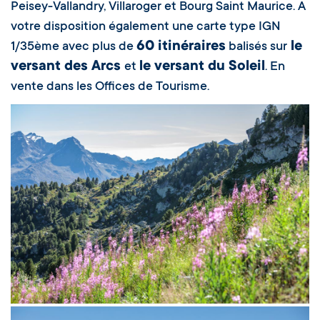
Peisey-Vallandry, Villaroger et Bourg Saint Maurice. A
votre disposition également une carte type IGN
60 itinéraires
le
1/35ème avec plus de
balisés sur
versant des Arcs
le versant du Soleil
et
. En
vente dans les Offices de Tourisme.