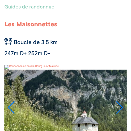
Guides de randonnée
Les Maisonnettes
Boucle de 3.5 km
247m D+ 252m D-
Bourg Saint Maurice