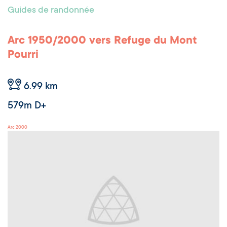
Guides de randonnée
Arc 1950/2000 vers Refuge du Mont
Pourri
6.99 km
579m D+
Arc 2000