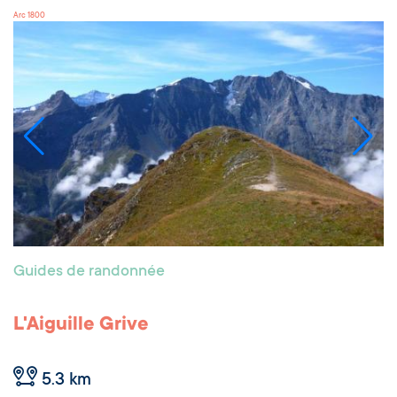
Arc 1800
Guides de randonnée
L'Aiguille Grive
5.3 km