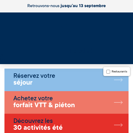
Retrouvons-nous
jusqu’au 13 septembre
Live
Restaurants
Réservez votre
séjour
Achetez votre
forfait VTT & piéton
Découvrez les
30 activités été