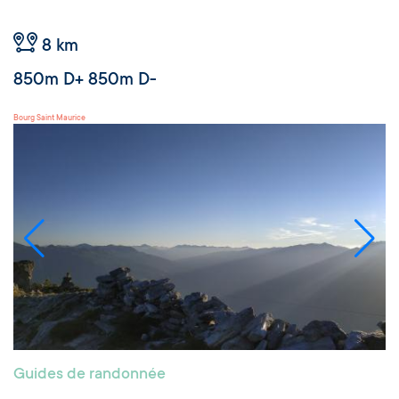
8 km
850m D+ 850m D-
Bourg Saint Maurice
Guides de randonnée