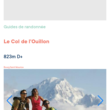
Guides de randonnée
Le Col de l'Ouillon
823m D+
Bourg Saint Maurice