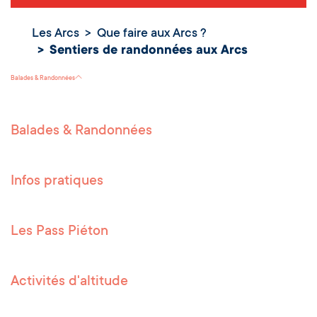
Les Arcs
Que faire aux Arcs ?
Sentiers de
randonnées
Sentiers de randonnées aux Arcs
aux Arcs
Balades & Randonnées
Balades & Randonnées
Infos pratiques
Les Pass Piéton
Activités d'altitude