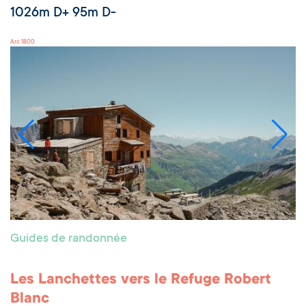
1026m D+ 95m D-
Arc 1800
Guides de randonnée
Les Lanchettes vers le Refuge Robert
Blanc