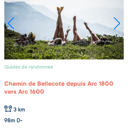
Guides de randonnée
Chemin de Bellecote depuis Arc 1800
vers Arc 1600
3 km
98m D-