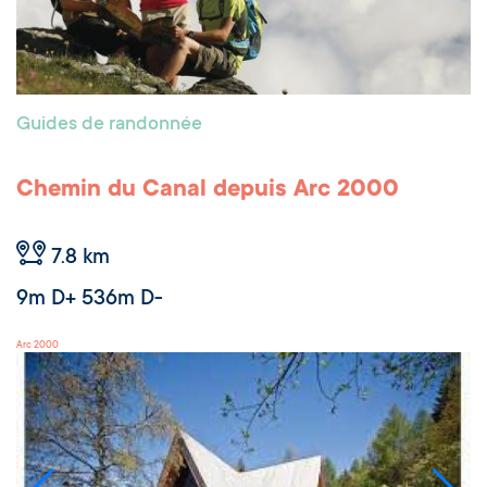
Guides de randonnée
Chemin du Canal depuis Arc 2000
7.8 km
9m D+ 536m D-
Arc 2000