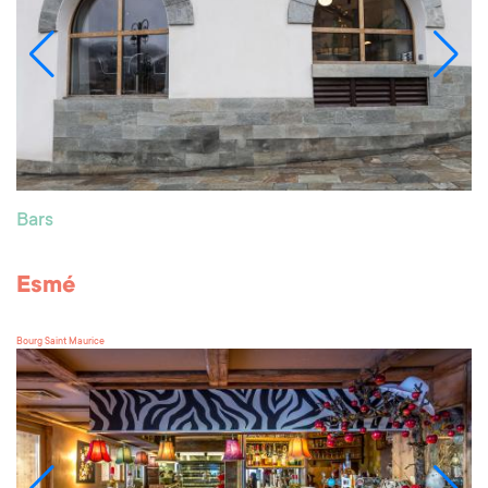
Bars
Esmé
Bourg Saint Maurice