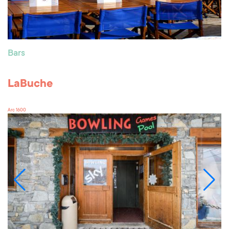
Bars
LaBuche
Arc 1600