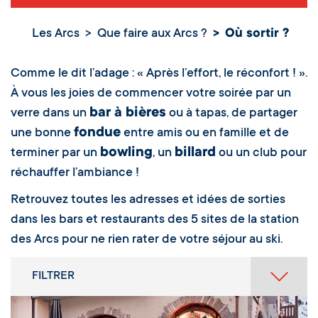
Les Arcs
Que faire aux Arcs ?
Où sortir ?
Où sortir ?
Comme le dit l’adage : « Après l’effort, le réconfort ! ».
À vous les joies de commencer votre soirée par un
bar à bières
verre dans un
ou à tapas, de partager
fondue
une bonne
entre amis ou en famille et de
bowling
billard
terminer par un
, un
ou un club pour
réchauffer l’ambiance !
Retrouvez toutes les adresses et idées de sorties
dans les bars et restaurants des 5 sites de la station
des Arcs pour ne rien rater de votre séjour au ski.
FILTRER