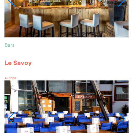
Bars
Le Savoy
Arc 2000