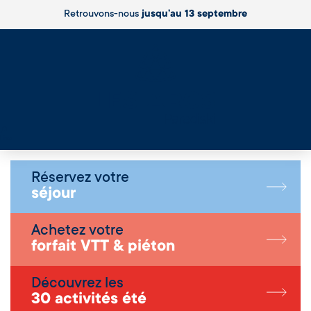
Retrouvons-nous
jusqu’au 13 septembre
Live
Réservez votre
séjour
Achetez votre
forfait VTT & piéton
Découvrez les
30 activités été