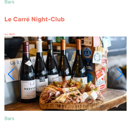
Bars
Le Carré Night-Club
Arc 1800
Bars