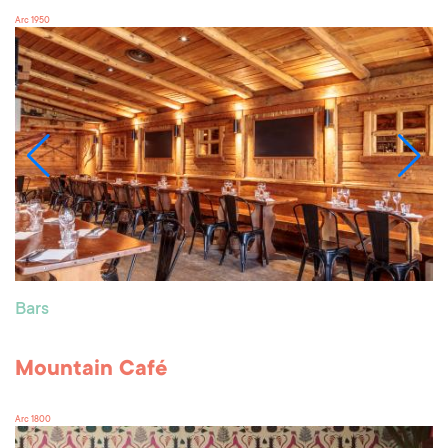
Arc 1950
Bars
Mountain Café
Arc 1800