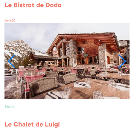
Le Bistrot de Dodo
Arc 1600
Bars
Le Chalet de Luigi