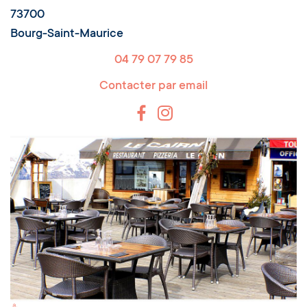
73700
Bourg-Saint-Maurice
04 79 07 79 85
Contacter par email
Switch Carte/Photos