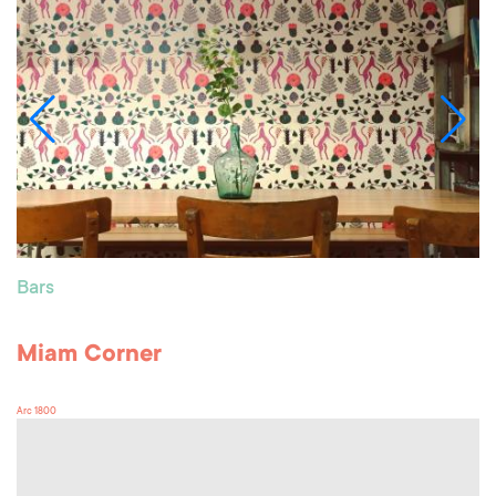
Bars
Miam Corner
Arc 1800