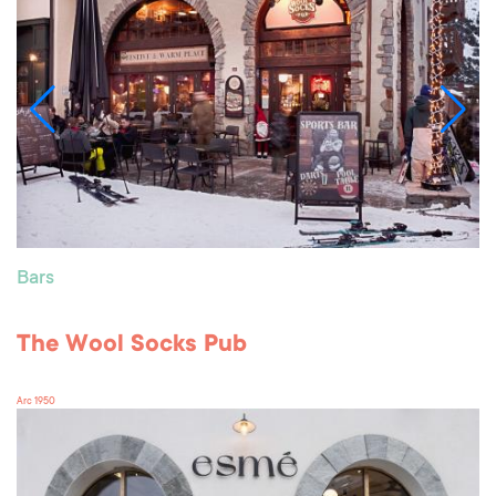
Bars
The Wool Socks Pub
Arc 1950