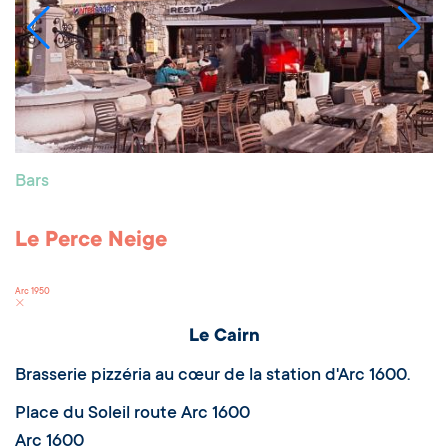
Bars
Le Perce Neige
Arc 1950
Le Cairn
Brasserie pizzéria au cœur de la station d'Arc 1600.
Place du Soleil route Arc 1600
Arc 1600