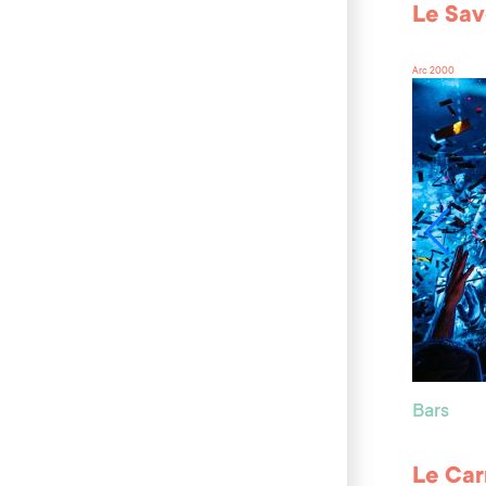
Le Sa
Arc 2000
Bars
Le Car