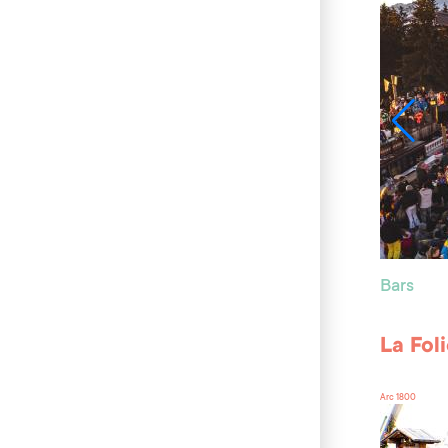
Bars
La Fol
Arc 1800