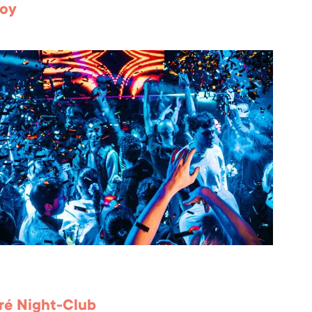
voy
ré Night-Club