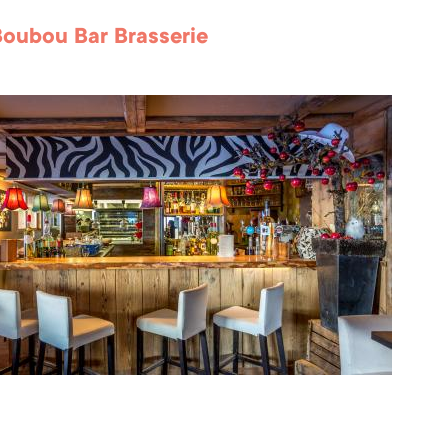
oubou Bar Brasserie