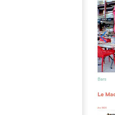
Bars
Le Ma
Arc 1800