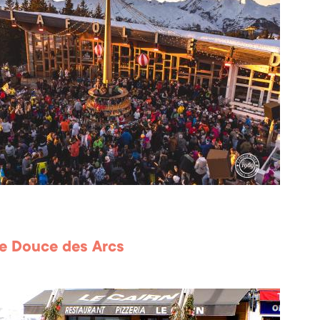
ie Douce des Arcs