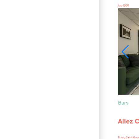
Arc 1600
Bars
Allez 
Bourg Saint Mau