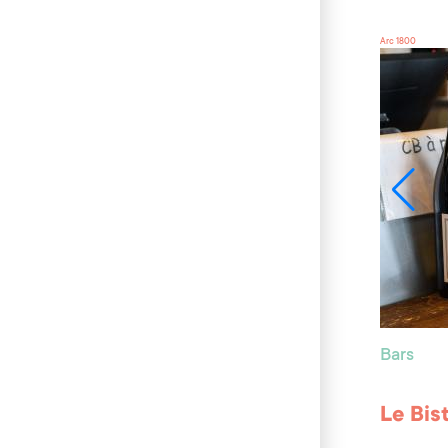
Arc 1800
Bars
Le Bis