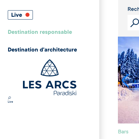
Rech
Live
Destination responsable
Destination d'architecture
Live
Bars