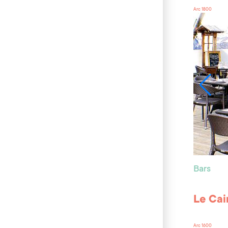
Arc 1800
Bars
Le Cai
Arc 1600