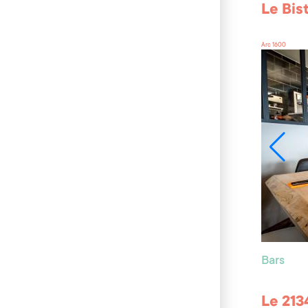
Le Bis
Arc 1600
Bars
Le 213