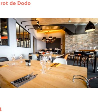
trot de Dodo
4