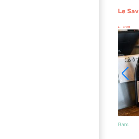
Le Sa
Arc 2000
Bars