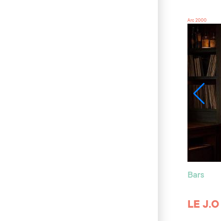
Arc 2000
Bars
LE J.O