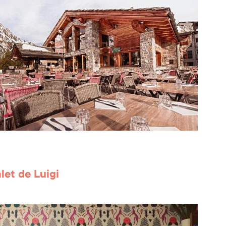
let de Luigi