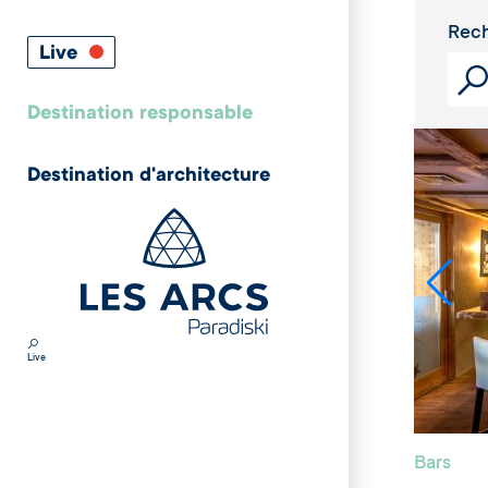
Rech
Live
Destination responsable
Destination d'architecture
Live
Bars