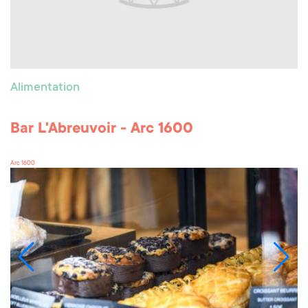
Alimentation
Bar L'Abreuvoir - Arc 1600
Arc 1600