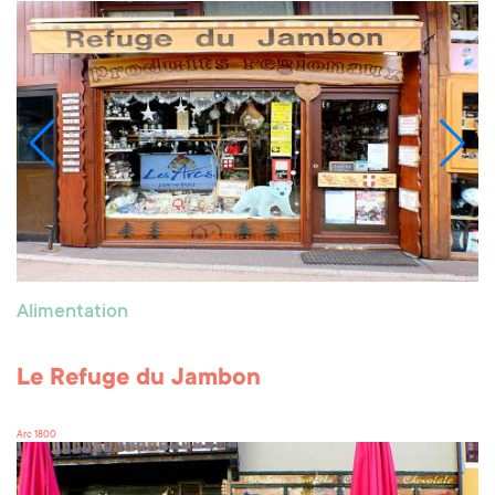
Alimentation
Le Refuge du Jambon
Arc 1800