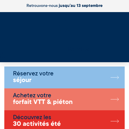
Retrouvons-nous
jusqu’au 13 septembre
Live
Réservez votre
séjour
Achetez votre
forfait VTT & piéton
Découvrez les
30 activités été