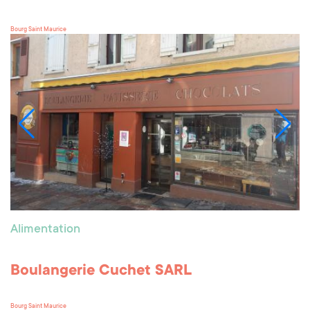
Bourg Saint Maurice
Alimentation
Boulangerie Cuchet SARL
Bourg Saint Maurice