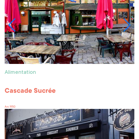
Alimentation
Cascade Sucrée
Arc 1950