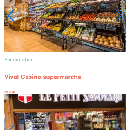
Alimentation
Vival Casino supermarché
Arc 2000