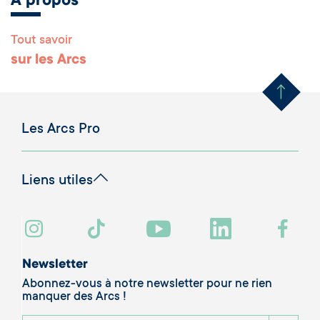
A propos
Tout savoir
Remonter en haut 
sur les Arcs
Les Arcs Pro
Liens utiles
Newsletter
Abonnez-vous à notre newsletter pour ne rien
manquer des Arcs !