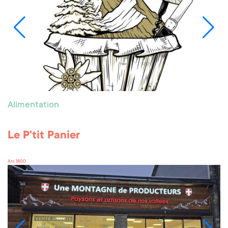
Alimentation
Le P'tit Panier
Arc 1800