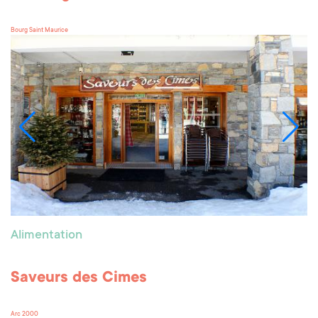
Bourg Saint Maurice
Alimentation
Saveurs des Cimes
Arc 2000