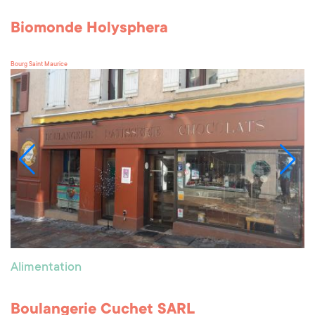
Biomonde Holysphera
Bourg Saint Maurice
Alimentation
Boulangerie Cuchet SARL