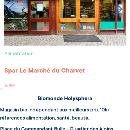
Alimentation
Spar Le Marché du Charvet
Arc 1800
Biomonde Holysphera
Magasin bio indépendant aux meilleurs prix 10k+
références alimentation, santé, beauté...
Place du Commandant Bulle - Quartier des Alpins