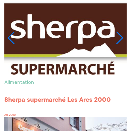
Alimentation
Sherpa supermarché Les Arcs 2000
Arc 2000