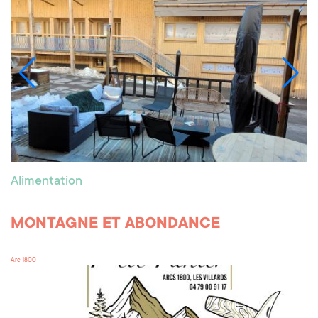
Alimentation
MONTAGNE ET ABONDANCE
Arc 1800