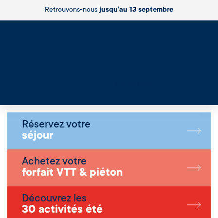
Retrouvons-nous
jusqu’au 13 septembre
Live
Réservez votre
séjour
Achetez votre
forfait VTT & piéton
Découvrez les
30 activités été