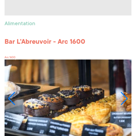
Alimentation
Bar L'Abreuvoir - Arc 1600
Arc 1600