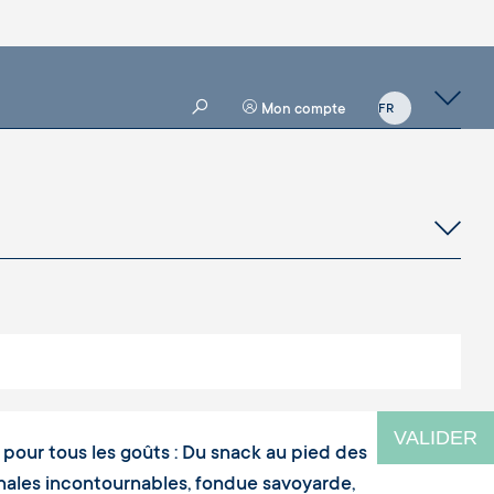
Mon compte
VALIDER
ra pour tous les goûts : Du snack au pied des
ionales incontournables, fondue savoyarde,