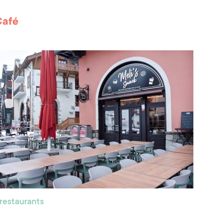
Café
 restaurants