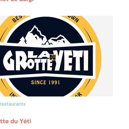
 restaurants
tte du Yéti