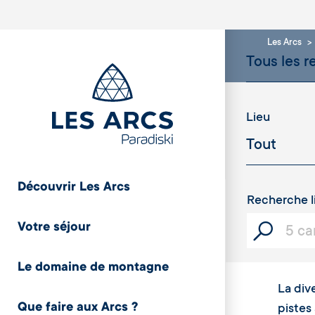
Les Arcs
Lieu
Découvrir Les Arcs
Recherche l
Votre séjour
Le domaine de montagne
La div
Que faire aux Arcs ?
pistes