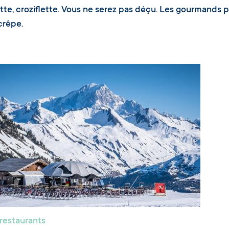
lette, croziflette. Vous ne serez pas déçu. Les gourmands 
crêpe.
 restaurants