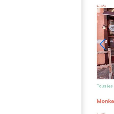
Arc 1800
Tous les
Monke