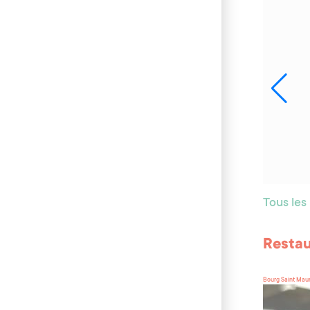
Tous les
Resta
Bourg Saint Mau