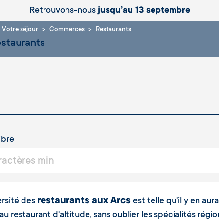
Retrouvons-nous
jusqu’au 13 septembre
Votre séjour
Commerces
Restaurants
ibre
restaurants aux Arcs
ersité des
est telle qu'il y en au
 au restaurant d'altitude, sans oublier les spécialités rég