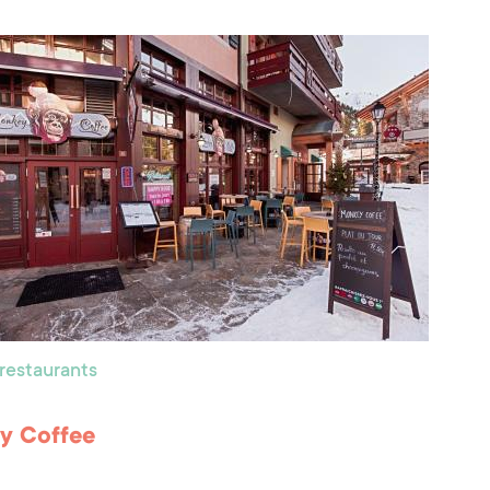
 restaurants
y Coffee