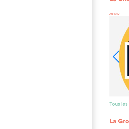
Arc 1950
Tous les
La Gro