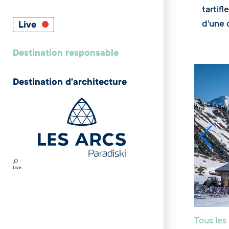
tartif
d'une 
Live
Destination responsable
Destination d'architecture
Live
Tous les