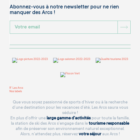
Abonnez-vous à notre newsletter pour ne rien
manquer des Arcs !
BOU
R' Les Arcs
Nos labels
Que vous soyez passionné de sports d’hiver ou à la recherche
d’une destination pour les vacances d’été, Les Arcs saura vous
séduire !
En plus d'offrir une
large gamme d'activités
pour toute la famille,
la station de ski des Arcs s'engage dans le
tourisme responsable
afin de préserver son environnement naturel exceptionnel.
Alors, n'attendez plus, réservez
votre séjour
aux Arcs !