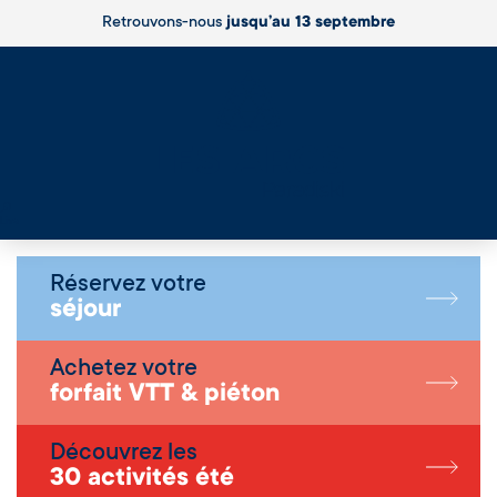
Retrouvons-nous
jusqu’au 13 septembre
Live
Réservez votre
séjour
Achetez votre
forfait VTT & piéton
Découvrez les
30 activités été