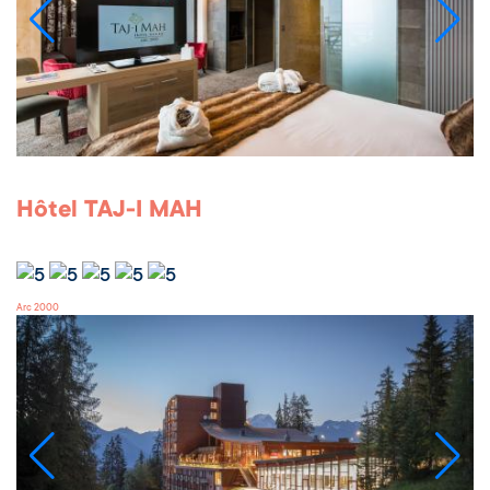
Hôtel TAJ-I MAH
Arc 2000