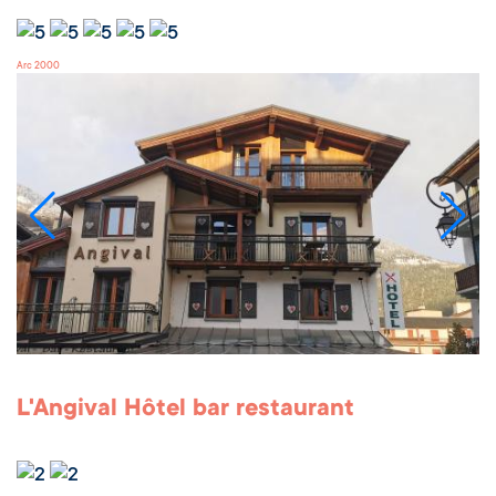
Arc 2000
L'Angival Hôtel bar restaurant