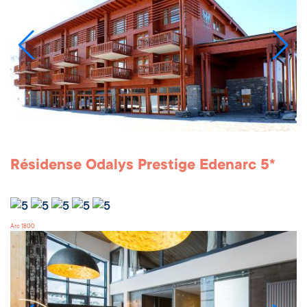
Résidense Odalys Prestige Edenarc 5*
Arc 1800