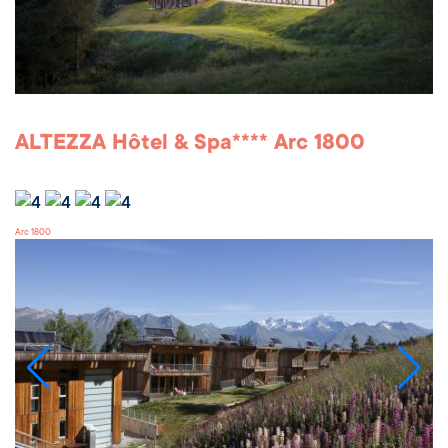
ALTEZZA Hôtel & Spa**** Arc 1800
Arc 1800