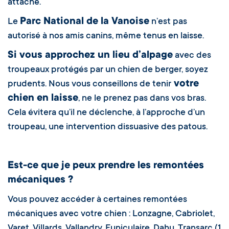
attaché.
Parc National de la Vanoise
Le
n’est pas
autorisé à nos amis canins, même tenus en laisse.
Si vous approchez un lieu d’alpage
avec des
troupeaux protégés par un chien de berger, soyez
votre
prudents. Nous vous conseillons de tenir
chien en laisse
, ne le prenez pas dans vos bras.
Cela évitera qu’il ne déclenche, à l’approche d’un
troupeau, une intervention dissuasive des patous.
Est-ce que je peux prendre les remontées
mécaniques ?
Vous pouvez accéder à certaines remontées
mécaniques avec votre chien : Lonzagne, Cabriolet,
Varet, Villards, Vallandry, Funiculaire, Dahu, Transarc (1