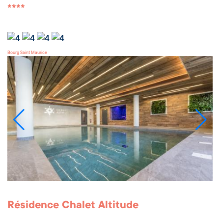
****
Bourg Saint Maurice
Résidence Chalet Altitude