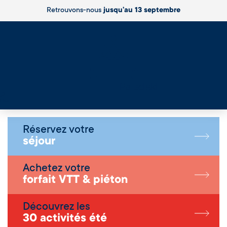
Retrouvons-nous
jusqu’au 13 septembre
Live
Réservez votre
séjour
Achetez votre
forfait VTT & piéton
Découvrez les
30 activités été