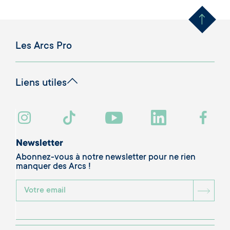
Remonter en haut 
Les Arcs Pro
Liens utiles
Newsletter
Abonnez-vous à notre newsletter pour ne rien
manquer des Arcs !
BOU