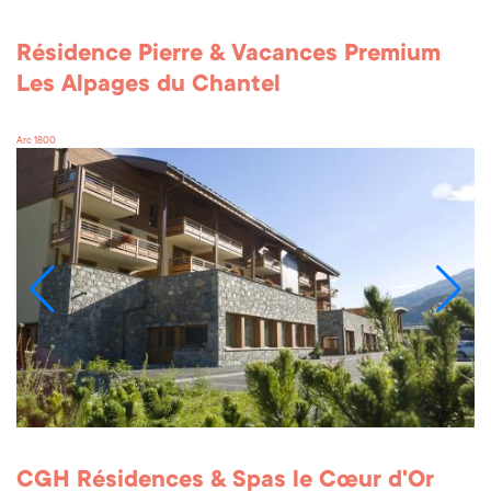
Résidence Pierre & Vacances Premium
Les Alpages du Chantel
Arc 1800
CGH Résidences & Spas le Cœur d'Or