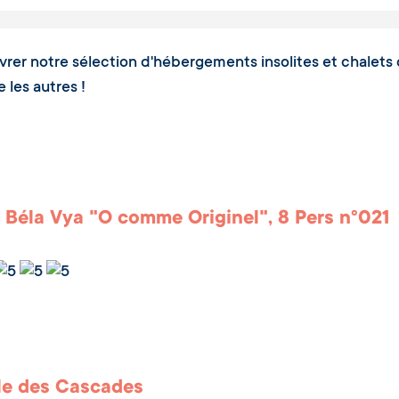
rer notre sélection d'hébergements insolites et chalets 
les autres !
 Béla Vya "O comme Originel", 8 Pers n°021
le des Cascades