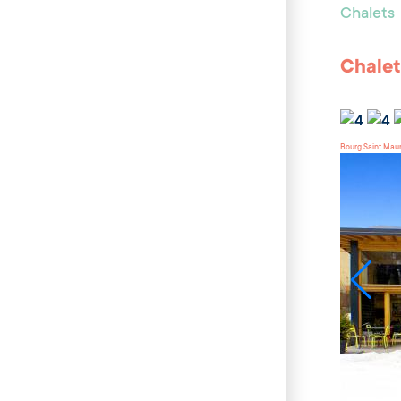
Chalets
Chalet
Bourg Saint Mau