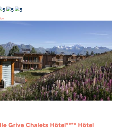
rice
ille Grive Chalets Hôtel**** Hôtel