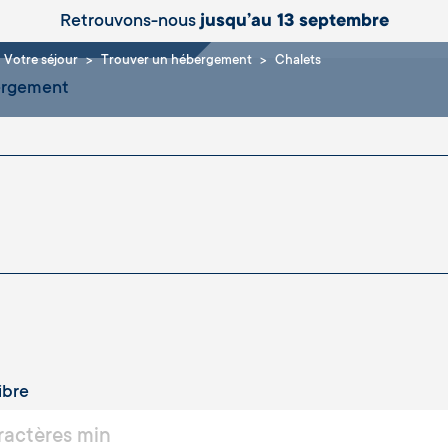
ets
Retrouvons-nous
jusqu’au 13 septembre
Votre séjour
Trouver un hébergement
Chalets
ergement
ibre