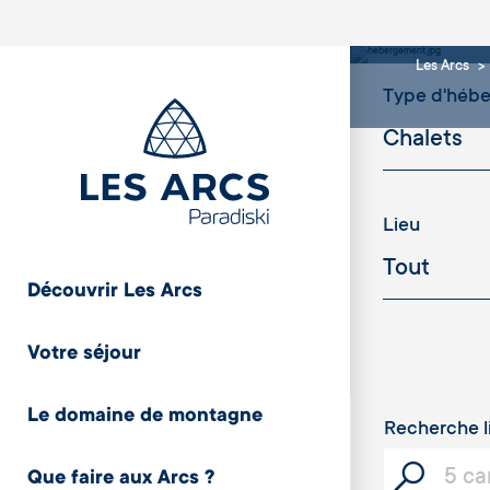
Chal
Les Arcs
Type d'héb
Lieu
Découvrir Les Arcs
Cristaux
Votre séjour
Le domaine de montagne
Recherche l
Que faire aux Arcs ?