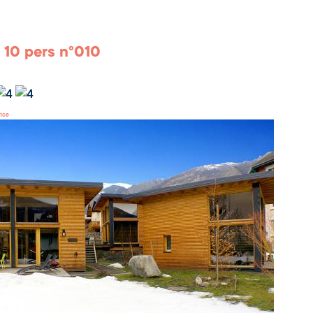
 10 pers n°010
rice