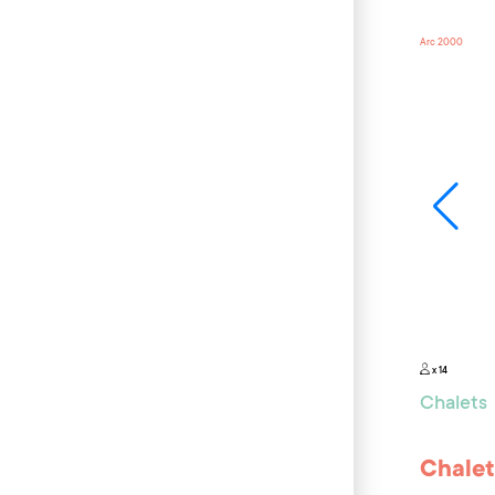
Arc 2000
x 14
Chalets
Chalet