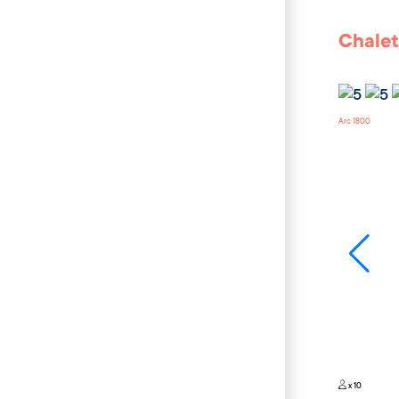
Chalet
Arc 1800
x 10