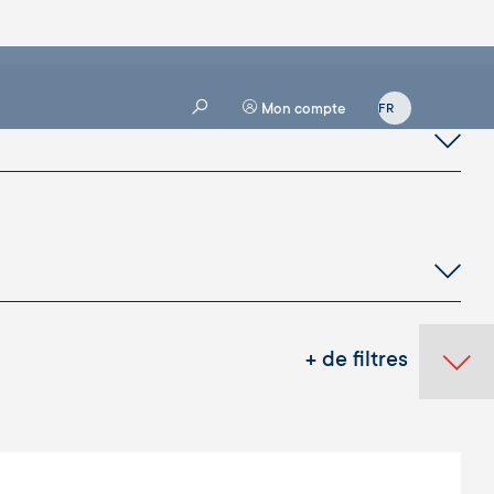
Mon compte
+ de filtres