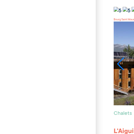
Bourg Saint Mau
Chalets
L'Aigu