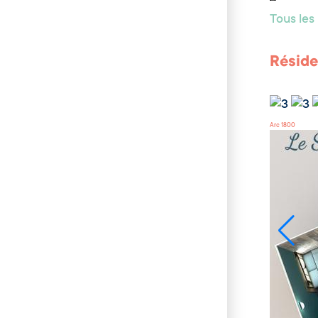
Tous le
Réside
Arc 1800