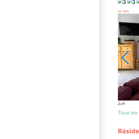
Arc 1800
x 5
Tous le
Réside