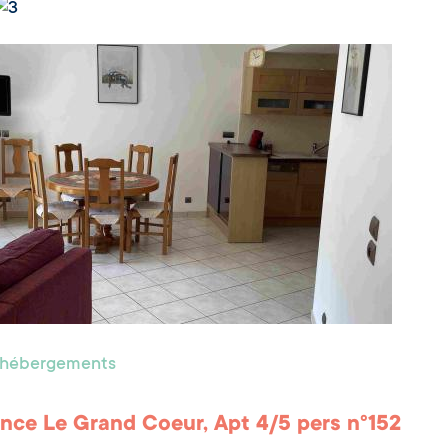
s hébergements
nce Le Grand Coeur, Apt 4/5 pers n°152