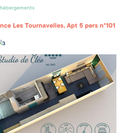
s hébergements
nce Les Tournavelles, Apt 5 pers n°101