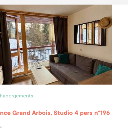
s hébergements
nce Grand Arbois, Studio 4 pers n°196