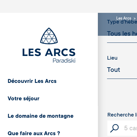
Les Arcs
Type d'héb
Lieu
Découvrir Les Arcs
Cristaux
Votre séjour
Recherche l
Le domaine de montagne
Capacité
Que faire aux Arcs ?