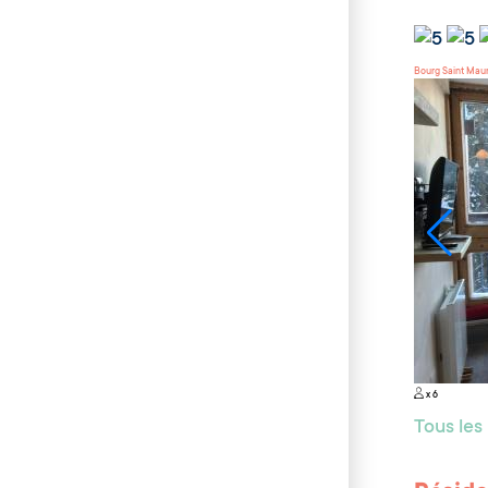
Bourg Saint Mau
x 6
Tous le