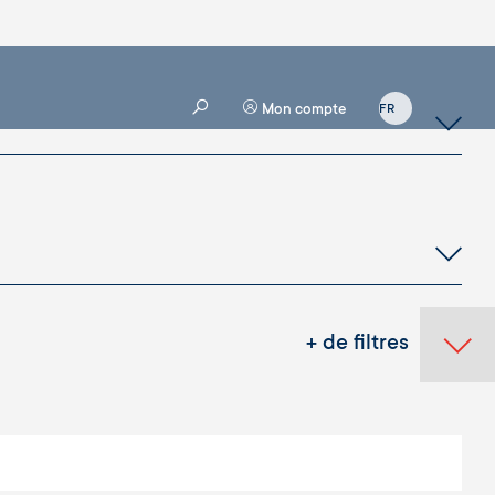
Mon compte
+ de filtres