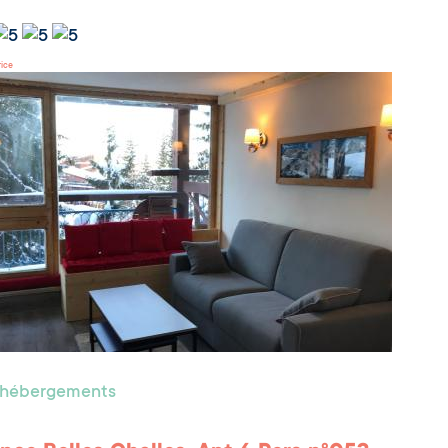
rice
s hébergements