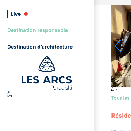
Live
Destination responsable
Destination d'architecture
x 4
Live
Tous le
Réside