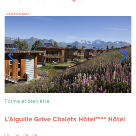
Bourg Saint Maurice
Forme et bien être
L'Aiguille Grive Chalets Hôtel**** Hôtel