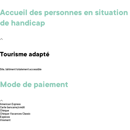
Accueil des personnes en situation
de handicap
Tourisme adapté
Site, bâtiment totalement accessible
Mode de paiement
American Express
Carte bancaire/crédit
Chèque
Chèque-Vacances Classic
Espèces
Virement