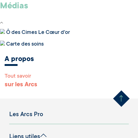
Médias
Ô des Cimes Le Cœur d'or
Carte des soins
A propos
Tout savoir
Remonter en haut 
sur les Arcs
Les Arcs Pro
Liens utiles