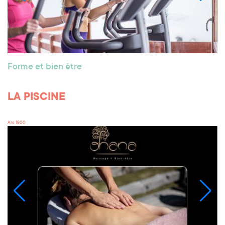
Forme et bien être
LA PISCINE
Arc 1800