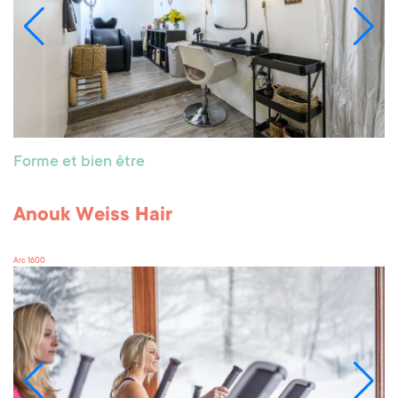
Forme et bien être
Anouk Weiss Hair
Arc 1600