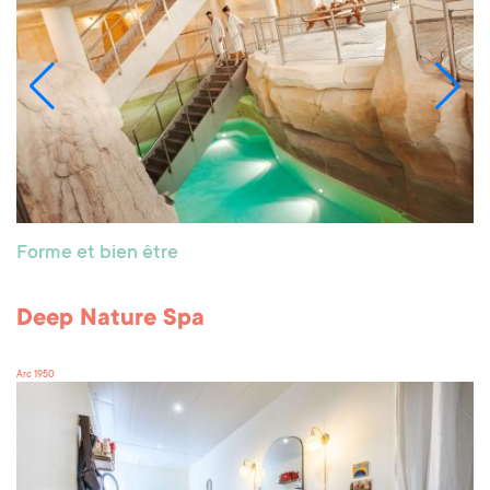
Forme et bien être
Deep Nature Spa
Arc 1950