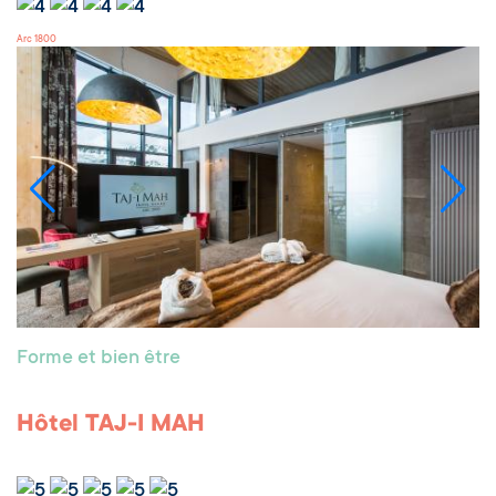
Arc 1800
Forme et bien être
Hôtel TAJ-I MAH