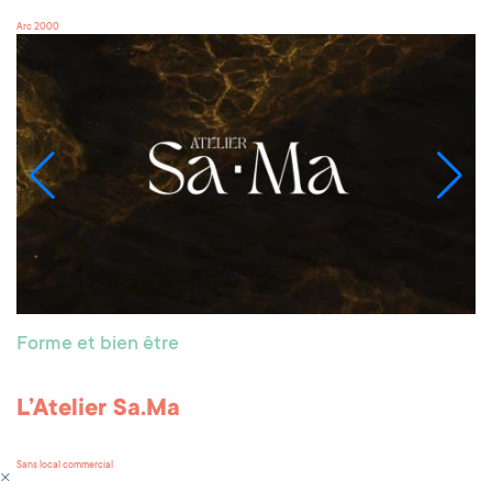
Arc 2000
Forme et bien être
L’Atelier Sa.Ma
Sans local commercial