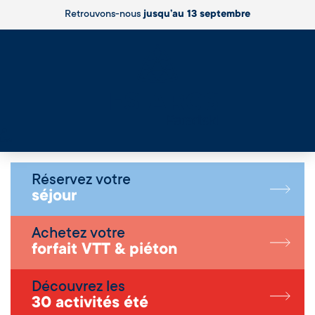
Retrouvons-nous
jusqu’au 13 septembre
Live
Réservez votre
séjour
Achetez votre
forfait VTT & piéton
Découvrez les
30 activités été