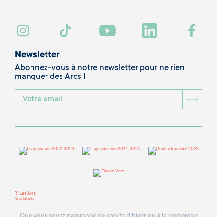
Newsletter
Abonnez-vous à notre newsletter pour ne rien
manquer des Arcs !
BOU
R' Les Arcs
Nos labels
Que vous soyez passionné de sports d’hiver ou à la recherche