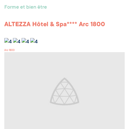
Forme et bien être
ALTEZZA Hôtel & Spa**** Arc 1800
Arc 1800