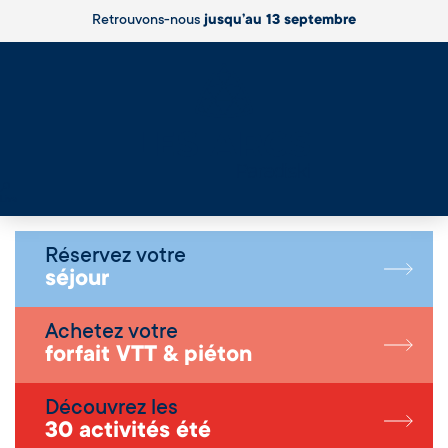
Retrouvons-nous
jusqu’au 13 septembre
Live
Réservez votre
séjour
Achetez votre
forfait VTT & piéton
Découvrez les
30 activités été