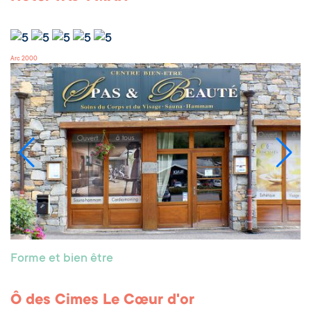
Arc 2000
Forme et bien être
Ô des Cimes Le Cœur d'or