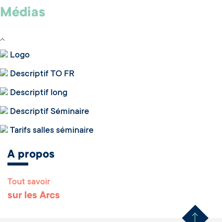
Médias
Logo
Descriptif TO FR
Descriptif long
Descriptif Séminaire
Tarifs salles séminaire
A propos
Tout savoir
Remonter en haut 
sur les Arcs