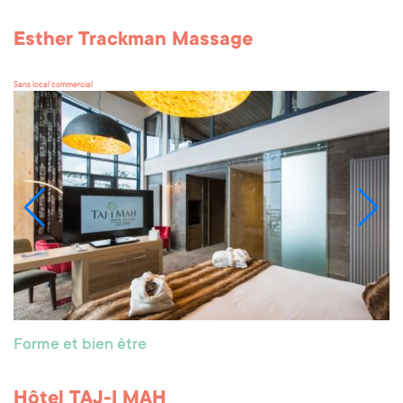
Esther Trackman Massage
Sans local commercial
Forme et bien être
Hôtel TAJ-I MAH