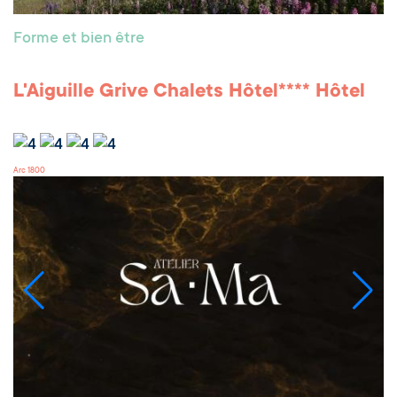
Forme et bien être
L'Aiguille Grive Chalets Hôtel**** Hôtel
Arc 1800