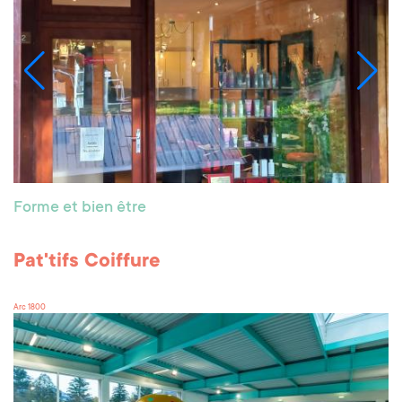
Forme et bien être
Pat'tifs Coiffure
Arc 1800