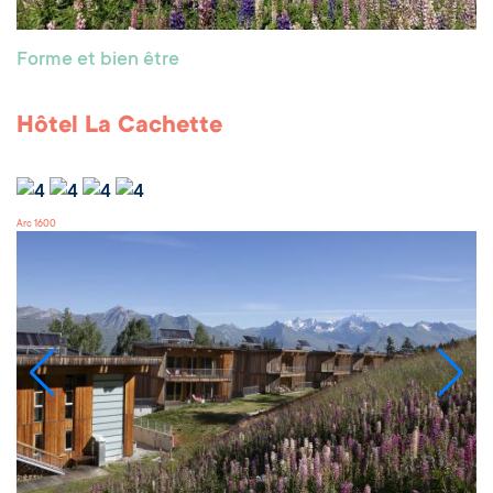
Forme et bien être
Hôtel La Cachette
Arc 1600