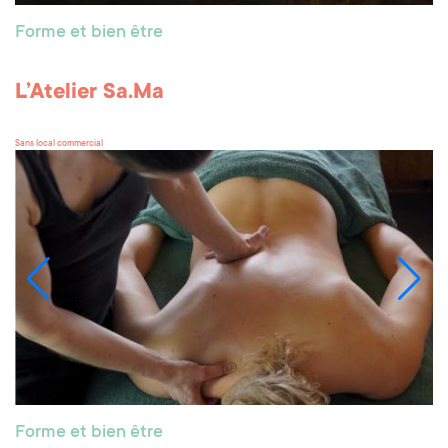
Forme et bien être
L’Atelier Sa.Ma
Sans local commercial
Forme et bien être