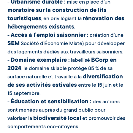
Urbanisme durable :
-
mise en place d’un
moratoire sur la construction de lits
touristiques
rénovation des
, en privilégiant la
hébergements existants
.
Accès à l’emploi saisonnier :
-
création d’une
SEM
Société d’Économie Mixte) pour développer
des logements dédiés aux travailleurs saisonniers.
Domaine exemplaire :
BCorp en
-
labellisé
2024
, le domaine skiable protège 85 % de sa
diversification
surface naturelle et travaille à la
de ses activités estivales
entre le 15 juin et le
15 septembre.
Éducation et sensibilisation :
-
des actions
sont menées auprès du grand public pour
biodiversité local
valoriser la
et promouvoir des
comportements éco-citoyens.