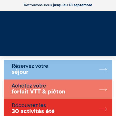
Retrouvons-nous
jusqu’au 13 septembre
Live
Réservez votre
séjour
Achetez votre
forfait VTT & piéton
Découvrez les
30 activités été